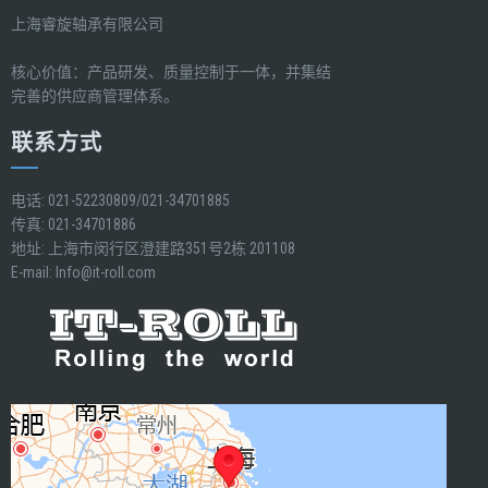
上海睿旋轴承有限公司
核心价值：产品研发、质量控制于一体，并集结
完善的供应商管理体系。
联系方式
电话: 021-52230809/021-34701885
传真: 021-34701886
地址: 上海市闵行区澄建路351号2栋 201108
E-mail:
Info@it-roll.com