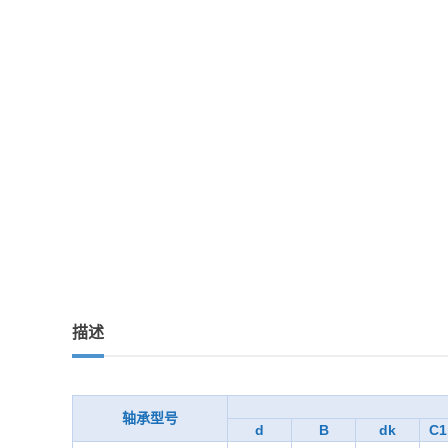
描述
轴承型号
d
B
dk
C1