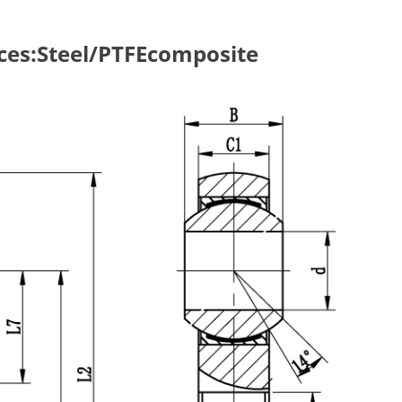
aces:Steel/PTFEcomposite