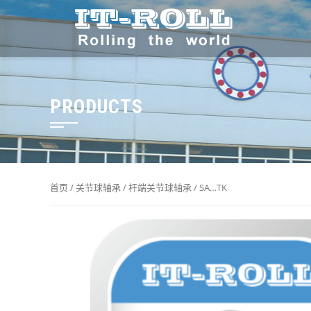
PRODUCTS
首页
/
关节球轴承
/
杆端关节球轴承
/ SA…TK