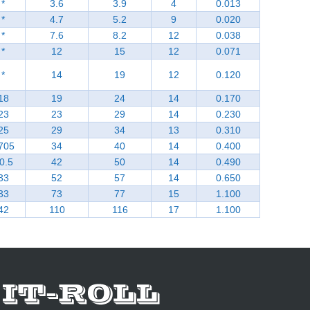
*
3.6
3.9
4
0.013
*
4.7
5.2
9
0.020
*
7.6
8.2
12
0.038
*
12
15
12
0.071
*
14
19
12
0.120
18
19
24
14
0.170
23
23
29
14
0.230
25
29
34
13
0.310
705
34
40
14
0.400
0.5
42
50
14
0.490
33
52
57
14
0.650
33
73
77
15
1.100
42
110
116
17
1.100