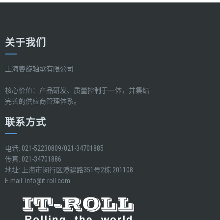
关于我们
上海睿旋轴承有限公司
核心价值：产品研发、质量控制于一体，并集结
完善的供应商管理体系。
联系方式
电话: 021-52230809/021-34701885
传真: 021-34701886
地址: 上海市闵行区澄建路351号2栋 201108
E-mail:
Info@it-roll.com