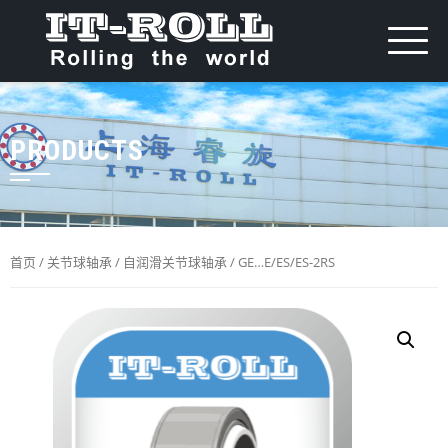
PRODUCTS
首页
/
关节球轴承
/
自润滑关节球轴承
/ GE…E/ES/ES-2RS