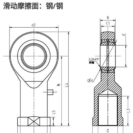
滑动摩擦面：钢/钢