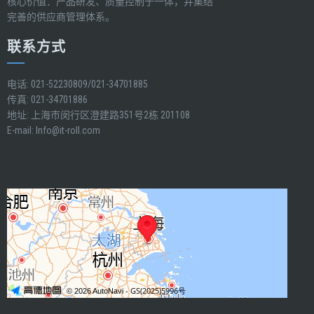
核心价值：产品研发、质量控制于一体，并集结
完善的供应商管理体系。
联系方式
电话: 021-52230809/021-34701885
传真: 021-34701886
地址: 上海市闵行区澄建路351号2栋 201108
E-mail:
Info@it-roll.com