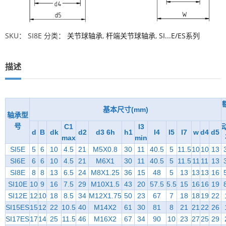
SKU：
SI8E
分类：
关节球轴承
,
杆端关节球轴承
,
SI...E/ES系列
描述
基本尺寸(mm)
轴承型
号
C1
I3
d
B
dk
d2
d3 6h
h1
I4
I5
I7
w
d4
d5
max
min
SI5E
5
6
10
4.5
21
M5X0.8
30
11
40.5
5
11.5
10
10
13
SI6E
6
6
10
4.5
21
M6X1
30
11
40.5
5
11.5
11
11
13
SI8E
8
8
13
6.5
24
M8X1.25
36
15
48
5
13
13
13
16
SI10E
10
9
16
7.5
29
M10X1.5
43
20
57.5
5.5
15
16
16
19
SI12E
12
10
18
8.5
34
M12X1.75
50
23
67
7
18
18
19
22
SI15ES
15
12
22
10.5
40
M14X2
61
30
81
8
21
21
22
26
SI17ES
17
14
25
11.5
46
M16X2
67
34
90
10
23
27
25
29