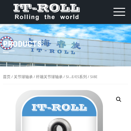
PRODUCTS
首页
/
关节球轴承
/
杆端关节球轴承
/
SI...E/ES系列
/ SI8E