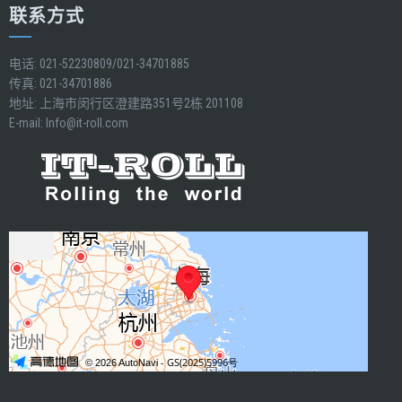
联系方式
电话: 021-52230809/021-34701885
传真: 021-34701886
地址: 上海市闵行区澄建路351号2栋 201108
E-mail:
Info@it-roll.com