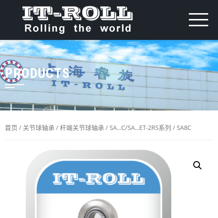
PRODUCTS
首页
/
关节球轴承
/
杆端关节球轴承
/
SA...C/SA...ET-2RS系列
/ SA8C