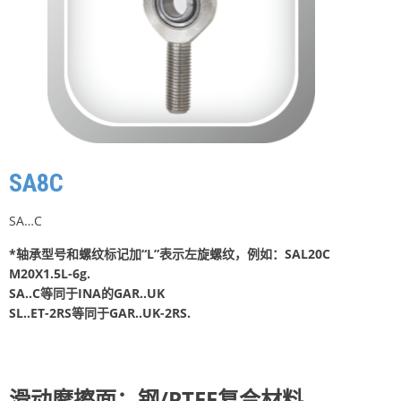
SA8C
SA…C
*轴承型号和螺纹标记加“L”表示左旋螺纹，例如：SAL20C
M20X1.5L-6g.
SA..C等同于INA的GAR..UK
SL..ET-2RS等同于GAR..UK-2RS.
滑动摩擦面：钢/PTFE复合材料