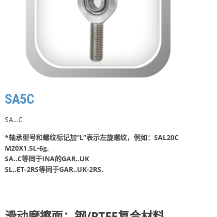
SA5C
SA…C
*轴承型号和螺纹标记加“L”表示左旋螺纹，例如：SAL20C
M20X1.5L-6g.
SA..C等同于INA的GAR..UK
SL..ET-2RS等同于GAR..UK-2RS.
滑动摩擦面：钢/PTFE复合材料