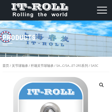
PRODUCTS
首页
/
关节球轴承
/
杆端关节球轴承
/
SA...C/SA...ET-2RS系列
/ SA5C