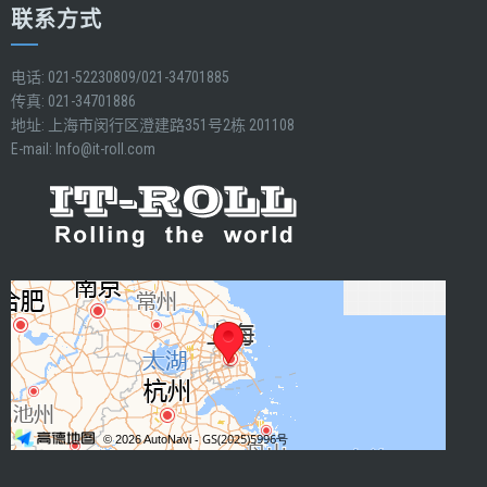
联系方式
电话: 021-52230809/021-34701885
传真: 021-34701886
地址: 上海市闵行区澄建路351号2栋 201108
E-mail:
Info@it-roll.com