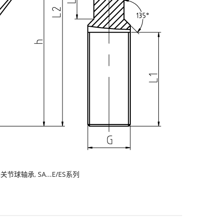
端关节球轴承
,
SA...E/ES系列