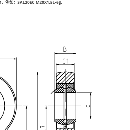
：SAL20EC M20X1.5L-6g.