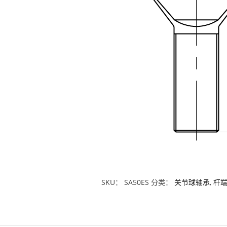
SKU：
SA50ES
分类：
关节球轴承
,
杆