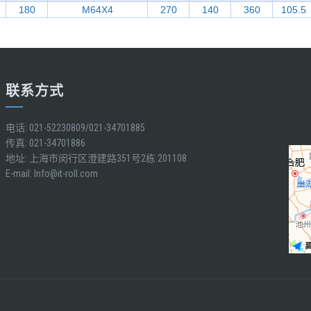
180
M64X4
270
140
360
105.5
联系方式
电话: 021-52230809/021-34701885
传真: 021-34701886
地址: 上海市闵行区澄建路351号2栋 201108
E-mail:
Info@it-roll.com