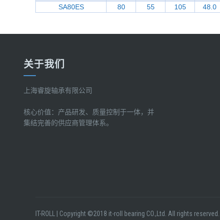
SA80ES
80
55
105
48.0
关于我们
上海睿旋轴承有限公司
核心价值：产品研发、质量控制于一体，并
集结完善的供应商管理体系。
IT-ROLL
|
Copyright ©2018 it-roll bearing CO.,Ltd. All rights reserved.