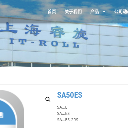
首页
关于我们
产品
公司动
SA50ES
SA…E
SA…ES
SA…ES-2RS