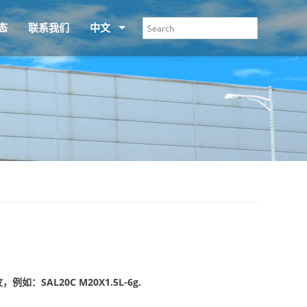
态
联系我们
中文
：SAL20C M20X1.5L-6g.