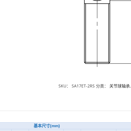
SKU：
SA17ET-2RS
分类：
关节球轴承
基本尺寸(mm)