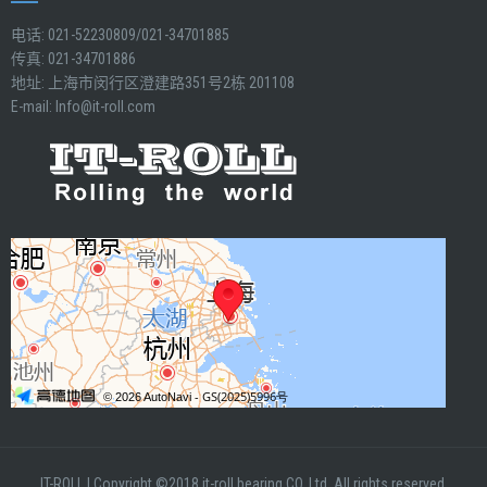
电话: 021-52230809/021-34701885
传真: 021-34701886
地址: 上海市闵行区澄建路351号2栋 201108
E-mail:
Info@it-roll.com
IT-ROLL
|
Copyright ©2018 it-roll bearing CO.,Ltd. All rights reserved.