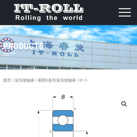
PRODUCTS
首页
/
深沟球轴承
/
英制R系列深沟球轴承
/ R1-5