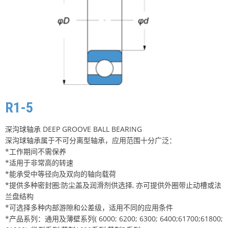
R1-5
深沟球轴承 DEEP GROOVE BALL BEARING
深沟球轴承属于不可分离型轴承，应用范围十分广泛：
*工作期间不需保养
*适用于非常高的转速
*能承受中等径向及双向的轴向载荷
*提供多种密封圈;防尘盖及润滑剂供选择, 亦可提供外圈带止动槽或法
兰盘结构
*可选择多种内部游隙和公差级，适用不同的应用条件
*产品系列：通用及薄壁系列( 6000; 6200; 6300; 6400;61700;61800;