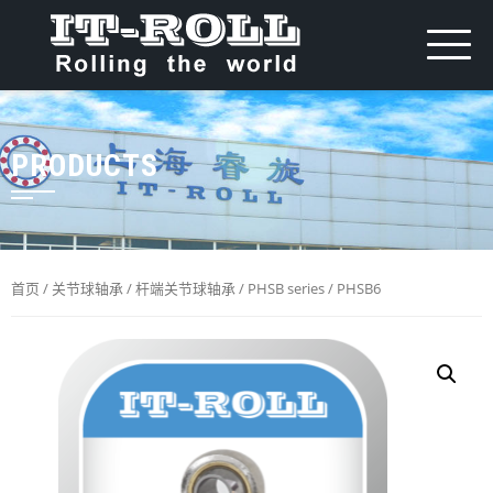
PRODUCTS
首页
/
关节球轴承
/
杆端关节球轴承
/
PHSB series
/ PHSB6