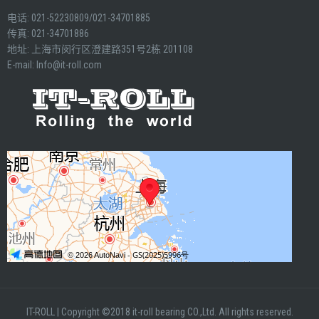
电话: 021-52230809/021-34701885
传真: 021-34701886
地址: 上海市闵行区澄建路351号2栋 201108
E-mail:
Info@it-roll.com
IT-ROLL
|
Copyright ©2018 it-roll bearing CO.,Ltd. All rights reserved.