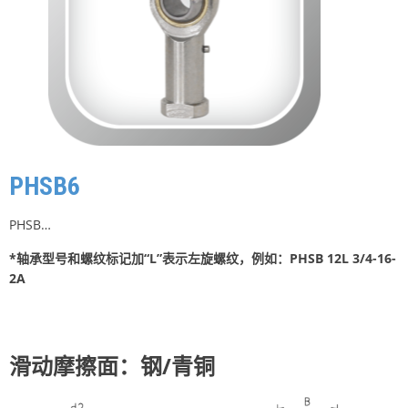
PHSB6
PHSB…
*轴承型号和螺纹标记加“L”表示左旋螺纹，例如：PHSB 12L 3/4-16-
2A
滑动摩擦面：钢/青铜