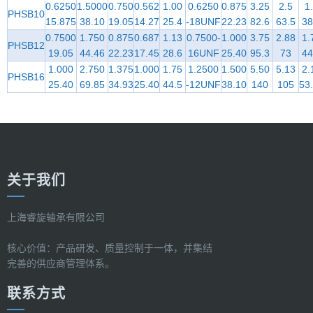
0.6250
1.5000
0.750
0.562
1.00
0.6250
0.875
3.25
2.5
1
PHSB10
15.875
38.10
19.05
14.27
25.4
-18UNF
22.23
82.6
63.5
38
0.7500
1.750
0.875
0.687
1.13
0.7500-
1.000
3.75
2.88
1.
PHSB12
19.05
44.46
22.23
17.45
28.6
16UNF
25.40
95.3
73
44
1.000
2.750
1.375
1.000
1.75
1.2500
1.500
5.50
5.13
2.
PHSB16
25.40
69.85
34.93
25.40
44.5
-12UNF
38.10
140
105
53
关于我们
上海睿旋轴承有限公司
核心价值：产品研发、质量控制于一体，并集结
完善的供应商管理体系。
联系方式