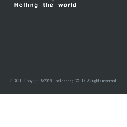
IT-ROLL
|
Copyright ©2018 it-roll bearing CO.,Ltd. All rights reserved.