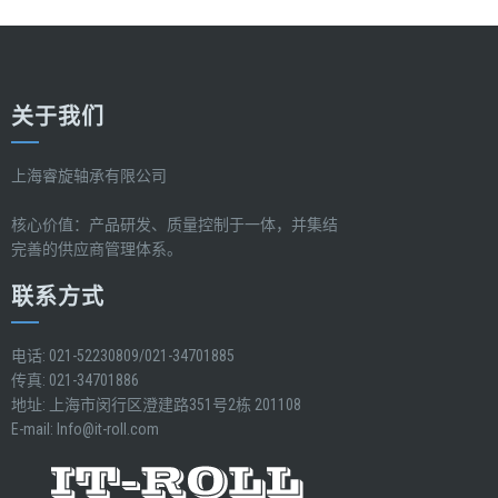
关于我们
上海睿旋轴承有限公司
核心价值：产品研发、质量控制于一体，并集结
完善的供应商管理体系。
联系方式
电话: 021-52230809/021-34701885
传真: 021-34701886
地址: 上海市闵行区澄建路351号2栋 201108
E-mail:
Info@it-roll.com