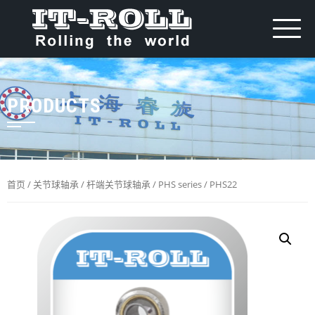
PRODUCTS
首页
/
关节球轴承
/
杆端关节球轴承
/
PHS series
/ PHS22