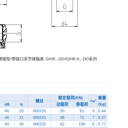
焊接型/带锁口关节球轴承
,
GIHR...DO/GIHR-K...DO系列
额定载荷(KN)
重量
螺丝
≈a°
(kg)
d6
b
动载荷
静载荷
46
20
M8X20
30
81
9
0.44
46
21
M8X20
48
72
7
0.47
50
36
M8X25
62
106
6
0.77