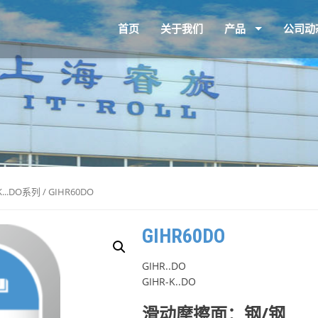
首页
关于我们
产品
公司动
-K...DO系列
/ GIHR60DO
GIHR60DO
GIHR..DO
GIHR-K..DO
滑动摩擦面：钢/钢