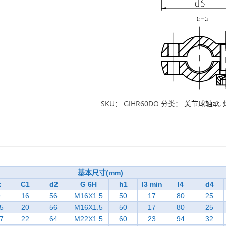
SKU：
GIHR60DO
分类：
关节球轴承
,
基本尺寸(mm)
k
C1
d2
G 6H
h1
I3 min
I4
d4
9
16
56
M16X1.5
50
17
80
25
5
20
56
M16X1.5
50
17
80
25
7
22
64
M22X1.5
60
23
94
32