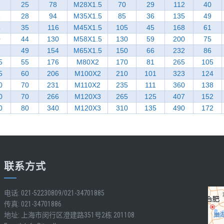
7
25
78
M28X1.5
70
29
112
40
3
28
94
M35X1.5
85
36
135
49
6
35
116
M45X1.5
105
45
168
61
0
44
130
M58X1.5
130
59
200
75
2
49
154
M65X1.5
150
66
232
86
5
55
176
M80X2
170
81
265
105
5
60
206
M100X2
210
101
323
124
0
70
231
M110X2
235
111
360
138
0
70
266
M120X3
265
125
407
152
0
80
340
M120X3
310
135
490
172
联系方式
电话: 021-52230809/021-34701885
传真: 021-34701886
地址: 上海市闵行区澄建路351号2栋 201108