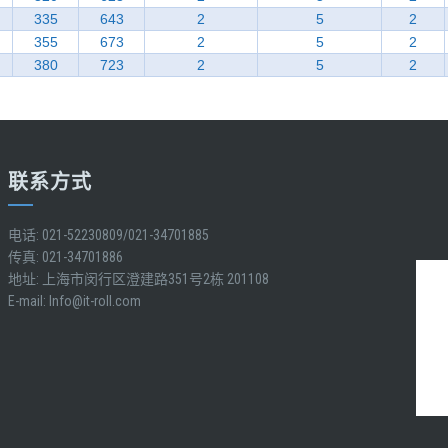
335
643
2
5
2
355
673
2
5
2
380
723
2
5
2
联系方式
电话: 021-52230809/021-34701885
传真: 021-34701886
地址: 上海市闵行区澄建路351号2栋 201108
E-mail:
Info@it-roll.com