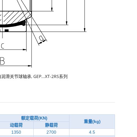
自润滑关节球轴承
,
GEP...XT-2RS系列
额定载荷(KN)
重量(kg)
动载荷
静载荷
1350
2700
4.5