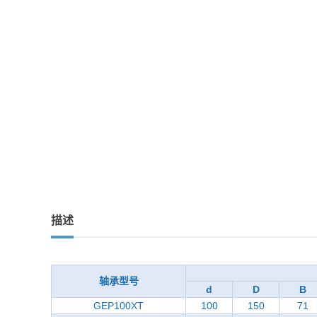
描述
轴承型号
d
D
B
GEP100XT
100
150
71