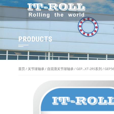
PRODUCTS
首页
/
关节球轴承
/
自润滑关节球轴承
/
GEP...XT-2RS系列
/ GEP5