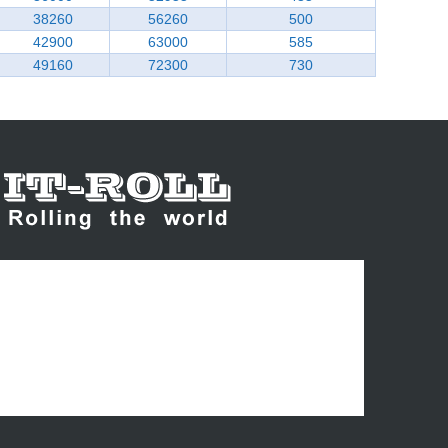
38260
56260
500
42900
63000
585
49160
72300
730