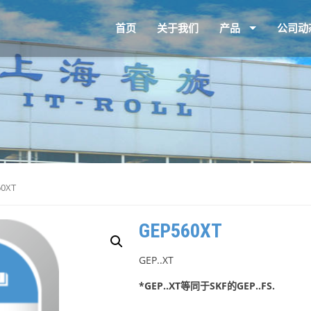
首页
关于我们
产品
公司动
60XT
GEP560XT
GEP..XT
*GEP..XT等同于SKF的GEP..FS.