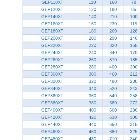
GEP110XT
110
160
78
GEP120XT
120
180
85
GEP140XT
140
210
100
GEP160XT
160
230
115
GEP180XT
180
260
128
GEP200XT
200
290
140
GEP220XT
220
320
155
GEP240XT
240
340
170
GEP260XT
260
370
185
GEP280XT
280
400
200
GEP300XT
300
460
212
GEP320XT
320
480
230
GEP340XT
340
520
243
GEP360XT
360
540
258
GEP380XT
380
580
272
GEP400XT
400
600
280
GEP420XT
420
630
300
GEP440XT
440
650
315
GEP460XT
460
680
325
GEP480XT
480
710
340