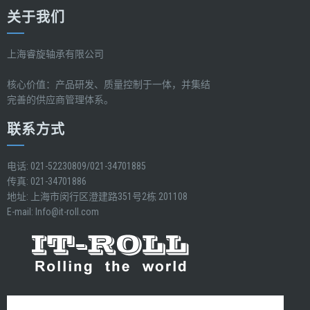
关于我们
上海睿旋轴承有限公司
核心价值：产品研发、质量控制于一体，并集结
完善的供应商管理体系。
联系方式
电话: 021-52230809/021-34701885
传真: 021-34701886
地址: 上海市闵行区澄建路351号2栋 201108
E-mail:
Info@it-roll.com