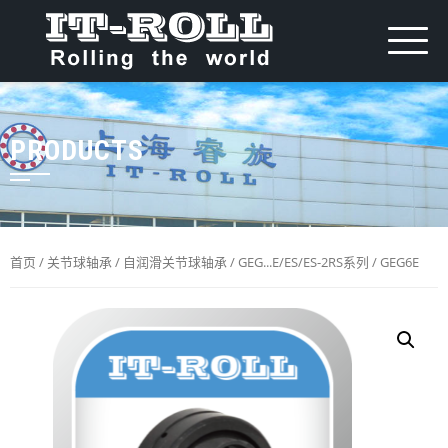
PRODUCTS
首页
/
关节球轴承
/
自润滑关节球轴承
/
GEG...E/ES/ES-2RS系列
/ GEG6E