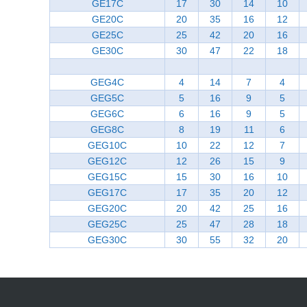
GE17C
17
30
14
10
GE20C
20
35
16
12
GE25C
25
42
20
16
GE30C
30
47
22
18
GEG4C
4
14
7
4
GEG5C
5
16
9
5
GEG6C
6
16
9
5
GEG8C
8
19
11
6
GEG10C
10
22
12
7
GEG12C
12
26
15
9
GEG15C
15
30
16
10
GEG17C
17
35
20
12
GEG20C
20
42
25
16
GEG25C
25
47
28
18
GEG30C
30
55
32
20