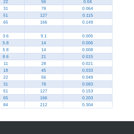
22
56
0.04
31
78
0.064
51
127
0.115
65
166
0.149
3.6
9.1
0.005
5.8
14
0.006
5.8
14
0.008
8.6
21
0.015
11
28
0.021
18
45
0.033
22
56
0.049
31
78
0.083
51
127
0.153
65
166
0.203
84
212
0.304