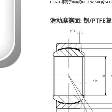
GEG..C等同于INA的GE..FW,SKF的GEH.
滑动摩擦面: 钢/PTFE