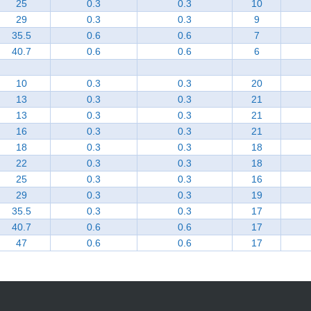
25
0.3
0.3
10
29
0.3
0.3
9
35.5
0.6
0.6
7
40.7
0.6
0.6
6
10
0.3
0.3
20
13
0.3
0.3
21
13
0.3
0.3
21
16
0.3
0.3
21
18
0.3
0.3
18
22
0.3
0.3
18
25
0.3
0.3
16
29
0.3
0.3
19
35.5
0.3
0.3
17
40.7
0.6
0.6
17
47
0.6
0.6
17