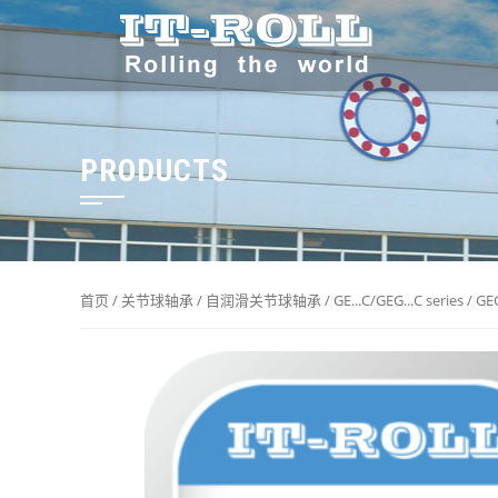
PRODUCTS
首页
/
关节球轴承
/
自润滑关节球轴承
/
GE...C/GEG...C series
/ GE