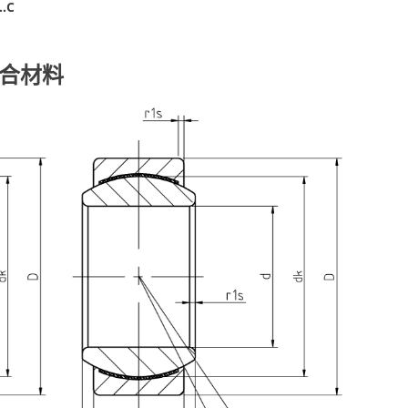
.C
复合材料