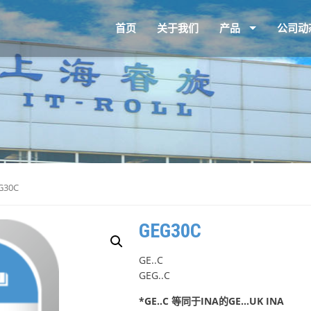
首页
关于我们
产品
公司动
G30C
GEG30C
GE..C
GEG..C
*GE..C 等同于INA的GE…UK INA