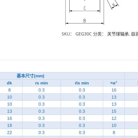
SKU：
GEG30C
分类：
关节球轴承
,
自
基本尺寸(mm)
dk
rs min
rls min
≈α°
8
0.3
0.3
16
10
0.3
0.3
13
10
0.3
0.3
13
13
0.3
0.3
15
16
0.3
0.3
12
18
0.3
0.3
10
22
0.3
0.3
8