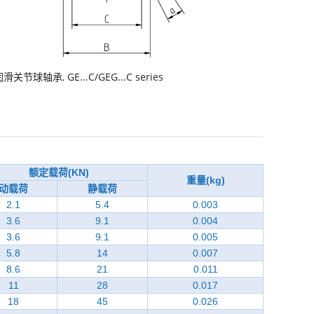
润滑关节球轴承
,
GE...C/GEG...C series
额定载荷(KN)
重量(kg)
动载荷
静载荷
2.1
5.4
0.003
3.6
9.1
0.004
3.6
9.1
0.005
5.8
14
0.007
8.6
21
0.011
11
28
0.017
18
45
0.026