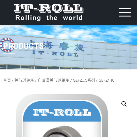
PRODUCTS
首页
/
关节球轴承
/
自润滑关节球轴承
/
GEFZ...C系列
/ GEFZ14C