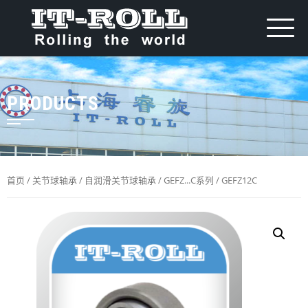
PRODUCTS
首页
/
关节球轴承
/
自润滑关节球轴承
/
GEFZ...C系列
/ GEFZ12C