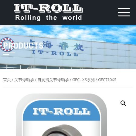
PRODUCTS
首页
/
关节球轴承
/
自润滑关节球轴承
/
GEC...XS系列
/ GEC710XS