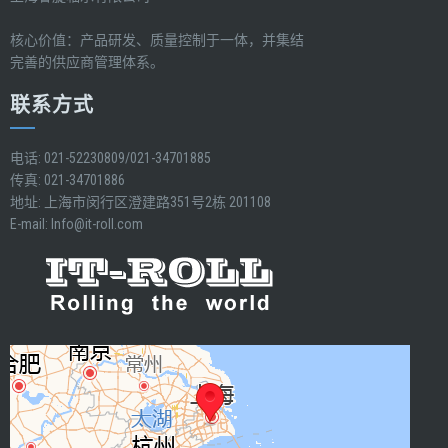
核心价值：产品研发、质量控制于一体，并集结
完善的供应商管理体系。
联系方式
电话: 021-52230809/021-34701885
传真: 021-34701886
地址: 上海市闵行区澄建路351号2栋 201108
E-mail:
Info@it-roll.com