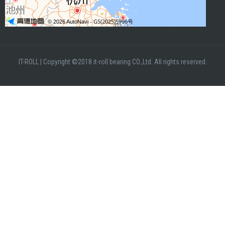
IT-ROLL
|
Copyright ©2018 it-roll bearing CO.,Ltd. All rights reserved.