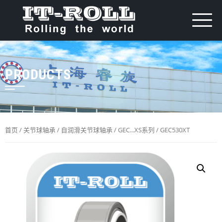
PRODUCTS
首页
/
关节球轴承
/
自润滑关节球轴承
/
GEC...XS系列
/ GEC530XT