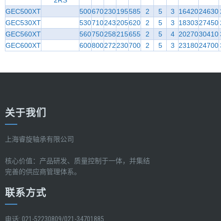
2RS
GEC500XT
500
670
230
195
585
2
5
3
16420
24630
GEC530XT
530
710
243
205
620
2
5
3
18303
27450
GEC560XT
560
750
258
215
655
2
5
4
20270
30410
GEC600XT
600
800
272
230
700
2
5
3
23180
24700
关于我们
上海睿旋轴承有限公司
核心价值：产品研发、质量控制于一体，并集结
完善的供应商管理体系。
联系方式
电话: 021-52230809/021-34701885