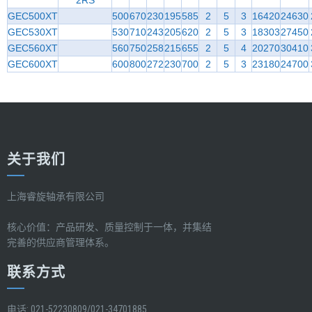
2RS
GEC500XT
500
670
230
195
585
2
5
3
16420
24630
GEC530XT
530
710
243
205
620
2
5
3
18303
27450
GEC560XT
560
750
258
215
655
2
5
4
20270
30410
GEC600XT
600
800
272
230
700
2
5
3
23180
24700
关于我们
上海睿旋轴承有限公司
核心价值：产品研发、质量控制于一体，并集结
完善的供应商管理体系。
联系方式
电话: 021-52230809/021-34701885