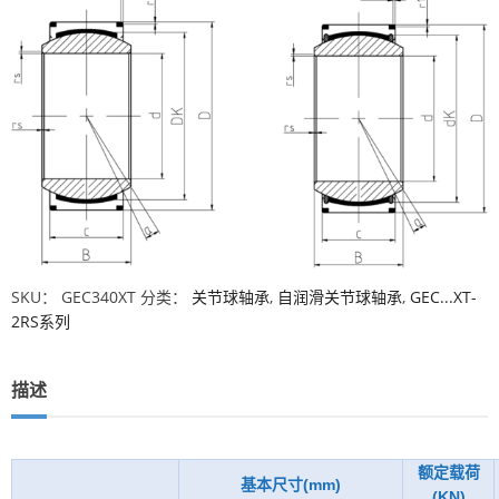
SKU：
GEC340XT
分类：
关节球轴承
,
自润滑关节球轴承
,
GEC...XT-
2RS系列
描述
额定载荷
基本尺寸(mm)
(KN)