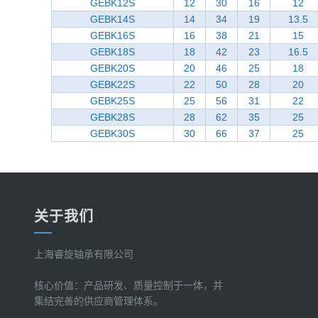
GEBK12S
12
30
16
12
GEBK14S
14
34
19
13.5
GEBK16S
16
38
21
15
GEBK18S
18
42
23
16.5
GEBK20S
20
46
25
18
GEBK22S
22
50
28
20
GEBK25S
25
56
31
22
GEBK28S
28
62
35
25
GEBK30S
30
66
37
25
关于我们
上海睿旋轴承有限公司
核心价值：产品研发、质量控制于一体，并
集结完善的供应商管理体系。