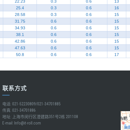
22.23
0.3
0.6
13
25.4
0.3
0.6
16
28.58
0.3
0.6
15
31.75
0.6
0.6
15
34.93
0.6
0.6
15
38.1
0.6
0.6
15
42.86
0.6
0.6
15
47.63
0.6
0.6
15
50.8
0.6
0.6
17
联系方式
电话: 021-52230809/021-34701885
传真: 021-34701886
地址: 上海市闵行区澄建路351号2栋 201108
E-mail:
Info@it-roll.com