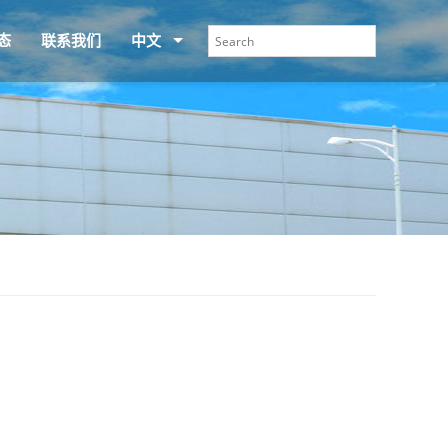
态
联系我们
中文