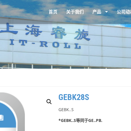
首页
关于我们
产品
公司动
GEBK28S
GEBK..S
*GEBK..S等同于GE..PB.