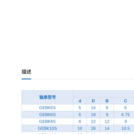
描述
轴承型号
d
D
B
C
GEBK5S
5
16
8
6
GEBK6S
6
18
9
6.75
GEBK8S
8
22
12
9
GEBK10S
10
26
14
10.5