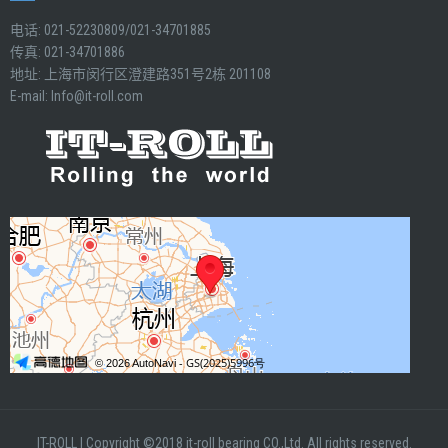
电话: 021-52230809/021-34701885
传真: 021-34701886
地址: 上海市闵行区澄建路351号2栋 201108
E-mail:
Info@it-roll.com
IT-ROLL
|
Copyright ©2018 it-roll bearing CO.,Ltd. All rights reserved.