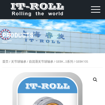
PRODUCTS
首页
/
关节球轴承
/
自润滑关节球轴承
/
GEBK...S系列
/ GEBK10S