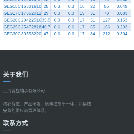
GEG15C
15
30
16
10
25
0.3
0.3
16
22
56
0.049
GEG17C
17
35
20
12
29
0.3
0.3
19
31
78
0.083
GEG20C
20
42
25
16
35.5
0.3
0.3
17
51
127
0.153
GEG25C
25
47
28
18
40.7
0.6
0.6
17
65
166
0.203
GEG30C
30
55
32
20
47
0.6
0.6
17
84
212
0.304
关于我们
上海睿旋轴承有限公司
核心价值：产品研发、质量控制于一体，并集结
完善的供应商管理体系。
联系方式