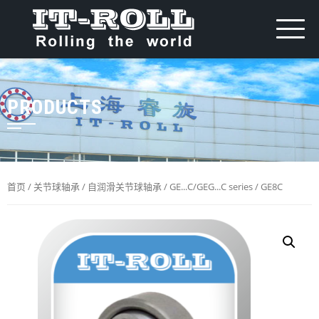
PRODUCTS
首页
/
关节球轴承
/
自润滑关节球轴承
/
GE...C/GEG...C series
/ GE8C