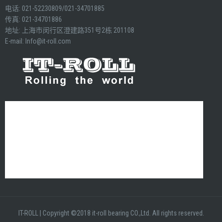
电话: 021-52230809/021-34701885
传真: 021-34701886
地址: 上海市闵行区澄建路351号2栋 201108
E-mail:
Info@it-roll.com
IT-ROLL
|
Copyright ©2018 it-roll bearing CO.,Ltd. All rights reserved.