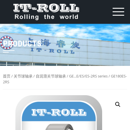
PRODUCTS
首页
/
关节球轴承
/
自润滑关节球轴承
/
GE...E/ES/ES-2RS series
/ GE180ES-
2RS