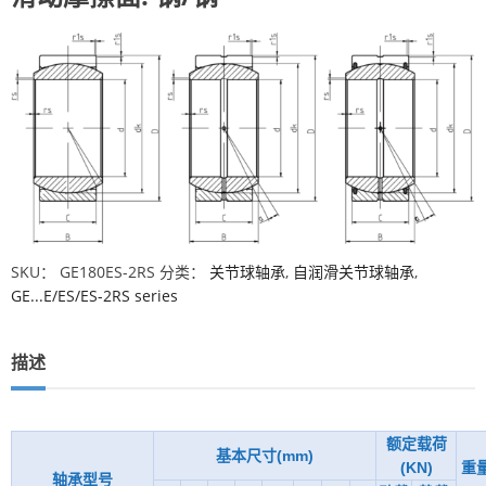
SKU：
GE180ES-2RS
分类：
关节球轴承
,
自润滑关节球轴承
,
GE...E/ES/ES-2RS series
描述
额定载荷
基本尺寸(mm)
(KN)
重
轴承型号