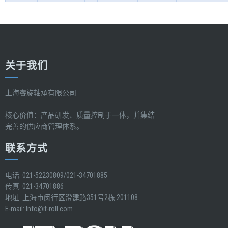
关于我们
上海睿旋轴承有限公司
核心价值：产品研发、质量控制于一体，并集结
完善的供应商管理体系。
联系方式
电话: 021-52230809/021-34701885
传真: 021-34701886
地址: 上海市闵行区澄建路351号2栋 201108
E-mail:
Info@it-roll.com