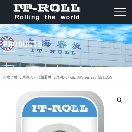
PRODUCTS
首页
/
关节球轴承
/
自润滑关节球轴承
/
GE...AW series
/ GE15AW