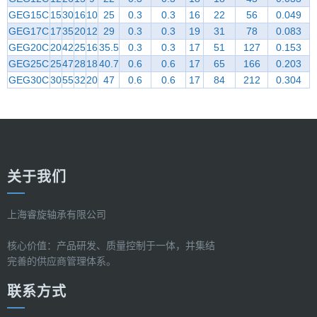
GEG15C
15
30
16
10
25
0.3
0.3
16
22
56
0.049
GEG17C
17
35
20
12
29
0.3
0.3
19
31
78
0.083
GEG20C
20
42
25
16
35.5
0.3
0.3
17
51
127
0.153
GEG25C
25
47
28
18
40.7
0.6
0.6
17
65
166
0.203
GEG30C
30
55
32
20
47
0.6
0.6
17
84
212
0.304
关于我们
上海睿旋轴承有限公司
核心价值：产品研发、质量控制于一体，并集结
完善的供应商管理体系。
联系方式