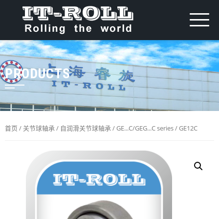
PRODUCTS
首页
/
关节球轴承
/
自润滑关节球轴承
/
GE...C/GEG...C series
/ GE12C