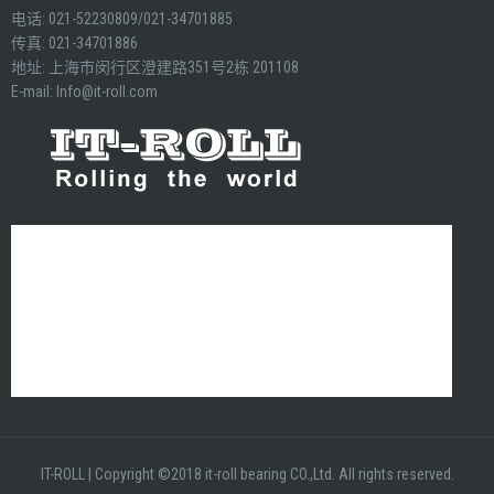
电话: 021-52230809/021-34701885
传真: 021-34701886
地址: 上海市闵行区澄建路351号2栋 201108
E-mail:
Info@it-roll.com
IT-ROLL
|
Copyright ©2018 it-roll bearing CO.,Ltd. All rights reserved.