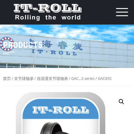
PRODUCTS
首页
/
关节球轴承
/
自润滑关节球轴承
/
GAC...S series
/ GAC65S