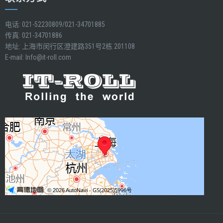
电话: 021-52230809/021-34701885
传真: 021-34701886
地址: 上海市闵行区澄建路351号2栋 201108
E-mail:
Info@it-roll.com