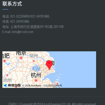
联系方式
电话: 021-52230809/021-34701885
传真: 021-34701886
地址: 上海市闵行区澄建路351号2栋 201108
E-mail:
Info@it-roll.com
IT-ROLL
|
Copyright ©2018 it-roll bearing CO.,Ltd. All rights reserved.