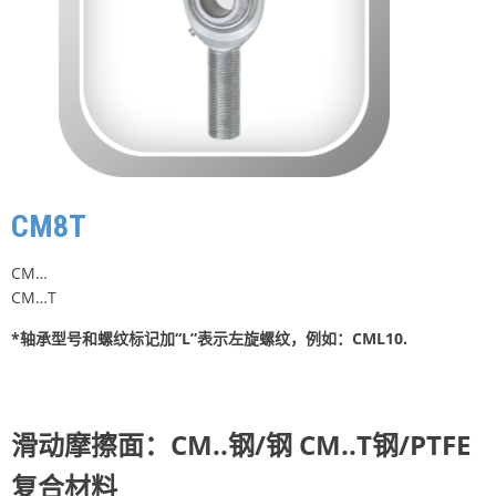
CM8T
CM…
CM…T
*轴承型号和螺纹标记加“L”表示左旋螺纹，例如：CML10.
滑动摩擦面：CM..钢/钢 CM..T钢/PTFE
复合材料