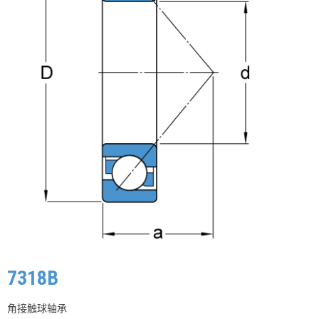
7318B
角接触球轴承