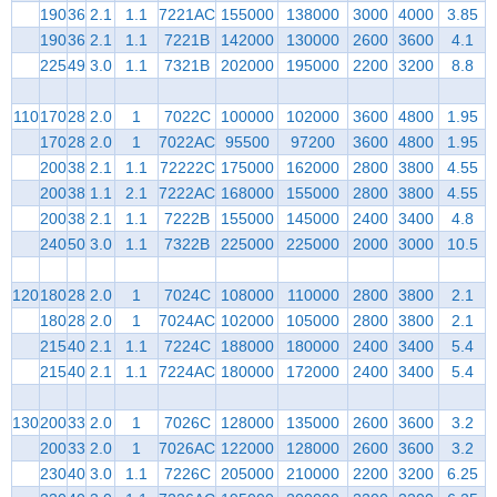
190
36
2.1
1.1
7221AC
155000
138000
3000
4000
3.85
190
36
2.1
1.1
7221B
142000
130000
2600
3600
4.1
225
49
3.0
1.1
7321B
202000
195000
2200
3200
8.8
110
170
28
2.0
1
7022C
100000
102000
3600
4800
1.95
170
28
2.0
1
7022AC
95500
97200
3600
4800
1.95
200
38
2.1
1.1
72222C
175000
162000
2800
3800
4.55
200
38
1.1
2.1
7222AC
168000
155000
2800
3800
4.55
200
38
2.1
1.1
7222B
155000
145000
2400
3400
4.8
240
50
3.0
1.1
7322B
225000
225000
2000
3000
10.5
120
180
28
2.0
1
7024C
108000
110000
2800
3800
2.1
180
28
2.0
1
7024AC
102000
105000
2800
3800
2.1
215
40
2.1
1.1
7224C
188000
180000
2400
3400
5.4
215
40
2.1
1.1
7224AC
180000
172000
2400
3400
5.4
130
200
33
2.0
1
7026C
128000
135000
2600
3600
3.2
200
33
2.0
1
7026AC
122000
128000
2600
3600
3.2
230
40
3.0
1.1
7226C
205000
210000
2200
3200
6.25