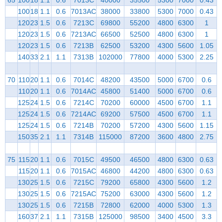
100
18
1.1
0.6
7013AC
38000
33800
5300
7000
0.43
120
23
1.5
0.6
7213C
69800
55200
4800
6300
1
120
23
1.5
0.6
7213AC
66500
52500
4800
6300
1
120
23
1.5
0.6
7213B
62500
53200
4300
5600
1.05
140
33
2.1
1.1
7313B
102000
77800
4000
5300
2.25
70
110
20
1.1
0.6
7014C
48200
43500
5000
6700
0.6
110
20
1.1
0.6
7014AC
45800
51400
5000
6700
0.6
125
24
1.5
0.6
7214C
70200
60000
4500
6700
1.1
125
24
1.5
0.6
7214AC
69200
57500
4500
6700
1.1
125
24
1.5
0.6
7214B
70200
57200
4300
5600
1.15
150
35
2.1
1.1
7314B
115000
87200
3600
4800
2.75
75
115
20
1.1
0.6
7015C
49500
46500
4800
6300
0.63
115
20
1.1
0.6
7015AC
46800
44200
4800
6300
0.63
130
25
1.5
0.6
7215C
79200
65800
4300
5600
1.2
130
25
1.5
0.6
7215AC
75200
63000
4300
5600
1.2
130
25
1.5
0.6
7215B
72800
62000
4000
5300
1.3
160
37
2.1
1.1
7315B
125000
98500
3400
4500
3.3