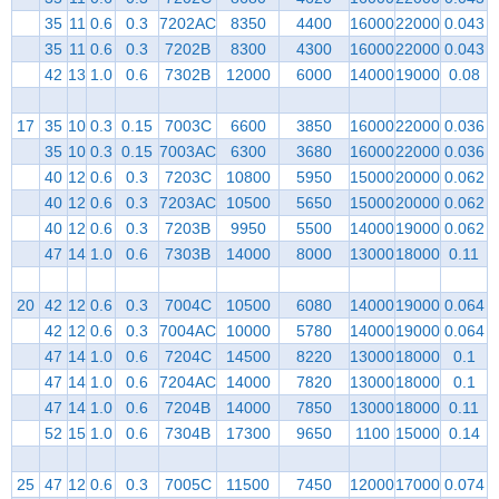
35
11
0.6
0.3
7202AC
8350
4400
16000
22000
0.043
35
11
0.6
0.3
7202B
8300
4300
16000
22000
0.043
42
13
1.0
0.6
7302B
12000
6000
14000
19000
0.08
17
35
10
0.3
0.15
7003C
6600
3850
16000
22000
0.036
35
10
0.3
0.15
7003AC
6300
3680
16000
22000
0.036
40
12
0.6
0.3
7203C
10800
5950
15000
20000
0.062
40
12
0.6
0.3
7203AC
10500
5650
15000
20000
0.062
40
12
0.6
0.3
7203B
9950
5500
14000
19000
0.062
47
14
1.0
0.6
7303B
14000
8000
13000
18000
0.11
20
42
12
0.6
0.3
7004C
10500
6080
14000
19000
0.064
42
12
0.6
0.3
7004AC
10000
5780
14000
19000
0.064
47
14
1.0
0.6
7204C
14500
8220
13000
18000
0.1
47
14
1.0
0.6
7204AC
14000
7820
13000
18000
0.1
47
14
1.0
0.6
7204B
14000
7850
13000
18000
0.11
52
15
1.0
0.6
7304B
17300
9650
1100
15000
0.14
25
47
12
0.6
0.3
7005C
11500
7450
12000
17000
0.074