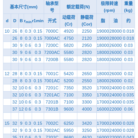
轴承型
极限转速
重量
基本尺寸(mm)
额定载荷(N)
号
(rpm)
(kg)
动载荷
静载荷
d
D
B
r
r1min
开式
脂
油
约
min
(Cr)
(Cor)
10
26
8
0.3
0.15
7000C
4920
2250
19000
28000
0.018
26
8
0.3
0.15
7000AC
4750
2120
19000
28000
0.018
30
9
0.6
0.3
7200C
5820
2950
18000
26000
0.03
30
9
0.6
0.3
7200AC
5580
2820
18000
26000
0.03
30
9
0.6
0.3
7200B
5580
2820
18000
26000
0.03
12
28
8
0.3
0.15
7001C
5420
2650
18000
26000
0.02
28
8
0.3
0.15
7001AC
5200
2550
18000
26000
0.02
32
10
0.6
0.3
7201C
7350
3520
17000
24000
0.035
32
10
0.6
0.3
7201AC
7100
3350
17000
24000
0.035
32
10
0.6
0.3
7201B
7100
3300
17000
24000
0.035
37
12
0.6
0.3
7301B
9600
4000
16000
22000
0.06
15
32
9
0.3
0.15
7002C
6250
3420
17000
24000
0.028
32
9
0.3
0.15
7002AC
5950
3250
17000
24000
0.028
35
11
0.6
0.3
7202C
8680
4620
16000
22000
0.043