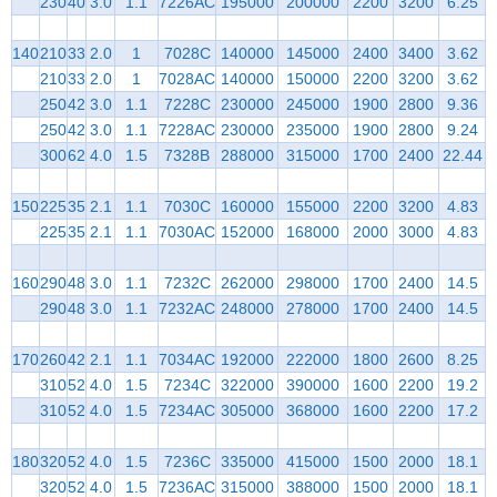
230
40
3.0
1.1
7226AC
195000
200000
2200
3200
6.25
140
210
33
2.0
1
7028C
140000
145000
2400
3400
3.62
210
33
2.0
1
7028AC
140000
150000
2200
3200
3.62
250
42
3.0
1.1
7228C
230000
245000
1900
2800
9.36
250
42
3.0
1.1
7228AC
230000
235000
1900
2800
9.24
300
62
4.0
1.5
7328B
288000
315000
1700
2400
22.44
150
225
35
2.1
1.1
7030C
160000
155000
2200
3200
4.83
225
35
2.1
1.1
7030AC
152000
168000
2000
3000
4.83
160
290
48
3.0
1.1
7232C
262000
298000
1700
2400
14.5
290
48
3.0
1.1
7232AC
248000
278000
1700
2400
14.5
170
260
42
2.1
1.1
7034AC
192000
222000
1800
2600
8.25
310
52
4.0
1.5
7234C
322000
390000
1600
2200
19.2
310
52
4.0
1.5
7234AC
305000
368000
1600
2200
17.2
180
320
52
4.0
1.5
7236C
335000
415000
1500
2000
18.1
320
52
4.0
1.5
7236AC
315000
388000
1500
2000
18.1