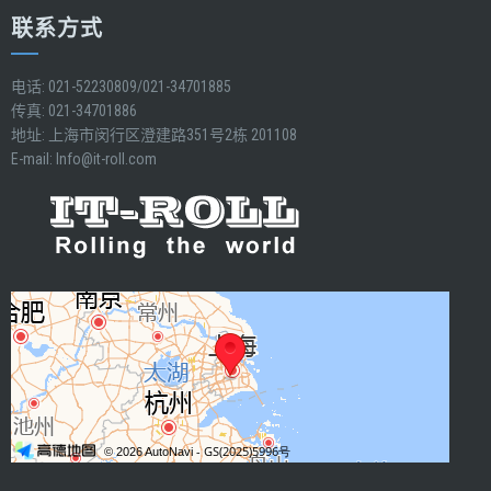
联系方式
电话: 021-52230809/021-34701885
传真: 021-34701886
地址: 上海市闵行区澄建路351号2栋 201108
E-mail:
Info@it-roll.com