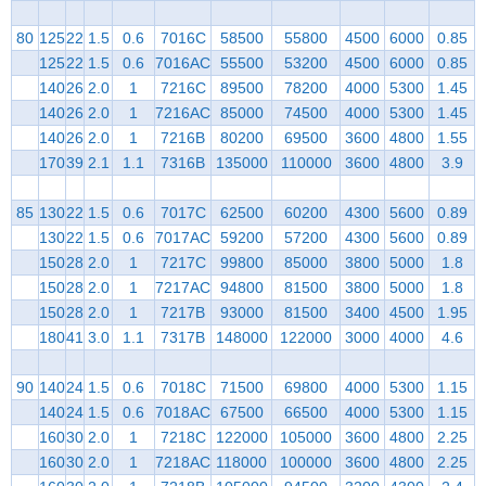
80
125
22
1.5
0.6
7016C
58500
55800
4500
6000
0.85
125
22
1.5
0.6
7016AC
55500
53200
4500
6000
0.85
140
26
2.0
1
7216C
89500
78200
4000
5300
1.45
140
26
2.0
1
7216AC
85000
74500
4000
5300
1.45
140
26
2.0
1
7216B
80200
69500
3600
4800
1.55
170
39
2.1
1.1
7316B
135000
110000
3600
4800
3.9
85
130
22
1.5
0.6
7017C
62500
60200
4300
5600
0.89
130
22
1.5
0.6
7017AC
59200
57200
4300
5600
0.89
150
28
2.0
1
7217C
99800
85000
3800
5000
1.8
150
28
2.0
1
7217AC
94800
81500
3800
5000
1.8
150
28
2.0
1
7217B
93000
81500
3400
4500
1.95
180
41
3.0
1.1
7317B
148000
122000
3000
4000
4.6
90
140
24
1.5
0.6
7018C
71500
69800
4000
5300
1.15
140
24
1.5
0.6
7018AC
67500
66500
4000
5300
1.15
160
30
2.0
1
7218C
122000
105000
3600
4800
2.25
160
30
2.0
1
7218AC
118000
100000
3600
4800
2.25