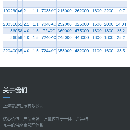
190
290
46
2.1
1.1
7038AC
215000
262000
1600
2200
10.7
200
310
51
2.1
1.1
7040AC
252000
325000
1500
2000
14.04
360
58
4.0
1.5
7240C
360000
475000
1300
1800
25.2
360
58
4.0
1.5
7240AC
245000
448000
1300
1800
25.2
220
400
65
4.0
1.5
7244AC
358000
482000
1100
1600
38.5
关于我们
上海睿旋轴承有限公司
核心价值：产品研发、质量控制于一体，并集结
完善的供应商管理体系。