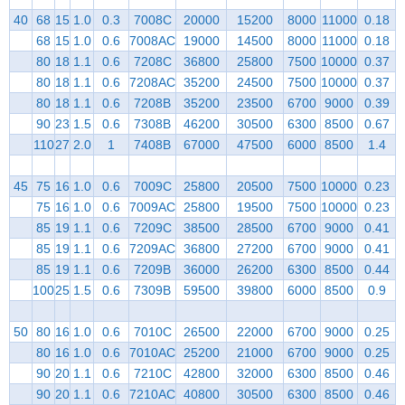
40
68
15
1.0
0.3
7008C
20000
15200
8000
11000
0.18
68
15
1.0
0.6
7008AC
19000
14500
8000
11000
0.18
80
18
1.1
0.6
7208C
36800
25800
7500
10000
0.37
80
18
1.1
0.6
7208AC
35200
24500
7500
10000
0.37
80
18
1.1
0.6
7208B
35200
23500
6700
9000
0.39
90
23
1.5
0.6
7308B
46200
30500
6300
8500
0.67
110
27
2.0
1
7408B
67000
47500
6000
8500
1.4
45
75
16
1.0
0.6
7009C
25800
20500
7500
10000
0.23
75
16
1.0
0.6
7009AC
25800
19500
7500
10000
0.23
85
19
1.1
0.6
7209C
38500
28500
6700
9000
0.41
85
19
1.1
0.6
7209AC
36800
27200
6700
9000
0.41
85
19
1.1
0.6
7209B
36000
26200
6300
8500
0.44
100
25
1.5
0.6
7309B
59500
39800
6000
8500
0.9
50
80
16
1.0
0.6
7010C
26500
22000
6700
9000
0.25
80
16
1.0
0.6
7010AC
25200
21000
6700
9000
0.25
90
20
1.1
0.6
7210C
42800
32000
6300
8500
0.46
90
20
1.1
0.6
7210AC
40800
30500
6300
8500
0.46