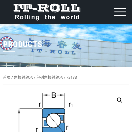
PRODUCTS
首页
/
角接触轴承
/
单列角接触轴承
/ 7318B