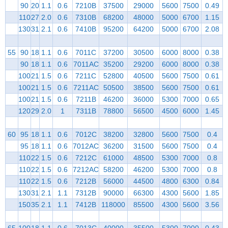
90
20
1.1
0.6
7210B
37500
29000
5600
7500
0.49
110
27
2.0
0.6
7310B
68200
48000
5000
6700
1.15
130
31
2.1
0.6
7410B
95200
64200
5000
6700
2.08
55
90
18
1.1
0.6
7011C
37200
30500
6000
8000
0.38
90
18
1.1
0.6
7011AC
35200
29200
6000
8000
0.38
100
21
1.5
0.6
7211C
52800
40500
5600
7500
0.61
100
21
1.5
0.6
7211AC
50500
38500
5600
7500
0.61
100
21
1.5
0.6
7211B
46200
36000
5300
7000
0.65
120
29
2.0
1
7311B
78800
56500
4500
6000
1.45
60
95
18
1.1
0.6
7012C
38200
32800
5600
7500
0.4
95
18
1.1
0.6
7012AC
36200
31500
5600
7500
0.4
110
22
1.5
0.6
7212C
61000
48500
5300
7000
0.8
110
22
1.5
0.6
7212AC
58200
46200
5300
7000
0.8
110
22
1.5
0.6
7212B
56000
44500
4800
6300
0.84
130
31
2.1
1.1
7312B
90000
66300
4300
5600
1.85
150
35
2.1
1.1
7412B
118000
85500
4300
5600
3.56
65
100
18
1.1
0.6
7013C
40000
35500
5300
7000
0.43