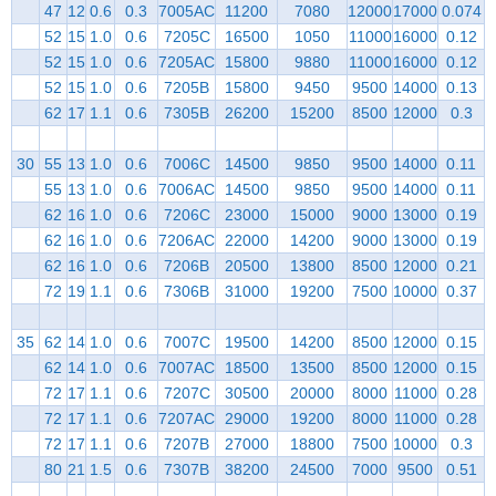
47
12
0.6
0.3
7005AC
11200
7080
12000
17000
0.074
52
15
1.0
0.6
7205C
16500
1050
11000
16000
0.12
52
15
1.0
0.6
7205AC
15800
9880
11000
16000
0.12
52
15
1.0
0.6
7205B
15800
9450
9500
14000
0.13
62
17
1.1
0.6
7305B
26200
15200
8500
12000
0.3
30
55
13
1.0
0.6
7006C
14500
9850
9500
14000
0.11
55
13
1.0
0.6
7006AC
14500
9850
9500
14000
0.11
62
16
1.0
0.6
7206C
23000
15000
9000
13000
0.19
62
16
1.0
0.6
7206AC
22000
14200
9000
13000
0.19
62
16
1.0
0.6
7206B
20500
13800
8500
12000
0.21
72
19
1.1
0.6
7306B
31000
19200
7500
10000
0.37
35
62
14
1.0
0.6
7007C
19500
14200
8500
12000
0.15
62
14
1.0
0.6
7007AC
18500
13500
8500
12000
0.15
72
17
1.1
0.6
7207C
30500
20000
8000
11000
0.28
72
17
1.1
0.6
7207AC
29000
19200
8000
11000
0.28
72
17
1.1
0.6
7207B
27000
18800
7500
10000
0.3
80
21
1.5
0.6
7307B
38200
24500
7000
9500
0.51