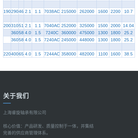
190
290
46
2.1
1.1
7038AC
215000
262000
1600
2200
10.7
200
310
51
2.1
1.1
7040AC
252000
325000
1500
2000
14.04
360
58
4.0
1.5
7240C
360000
475000
1300
1800
25.2
360
58
4.0
1.5
7240AC
245000
448000
1300
1800
25.2
220
400
65
4.0
1.5
7244AC
358000
482000
1100
1600
38.5
关于我们
上海睿旋轴承有限公司
核心价值：产品研发、质量控制于一体，并集结
完善的供应商管理体系。