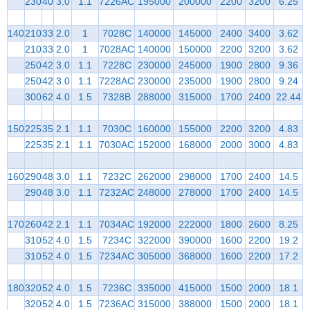
230
40
3.0
1.1
7226AC
195000
200000
2200
3200
6.25
140
210
33
2.0
1
7028C
140000
145000
2400
3400
3.62
210
33
2.0
1
7028AC
140000
150000
2200
3200
3.62
250
42
3.0
1.1
7228C
230000
245000
1900
2800
9.36
250
42
3.0
1.1
7228AC
230000
235000
1900
2800
9.24
300
62
4.0
1.5
7328B
288000
315000
1700
2400
22.44
150
225
35
2.1
1.1
7030C
160000
155000
2200
3200
4.83
225
35
2.1
1.1
7030AC
152000
168000
2000
3000
4.83
160
290
48
3.0
1.1
7232C
262000
298000
1700
2400
14.5
290
48
3.0
1.1
7232AC
248000
278000
1700
2400
14.5
170
260
42
2.1
1.1
7034AC
192000
222000
1800
2600
8.25
310
52
4.0
1.5
7234C
322000
390000
1600
2200
19.2
310
52
4.0
1.5
7234AC
305000
368000
1600
2200
17.2
180
320
52
4.0
1.5
7236C
335000
415000
1500
2000
18.1
320
52
4.0
1.5
7236AC
315000
388000
1500
2000
18.1