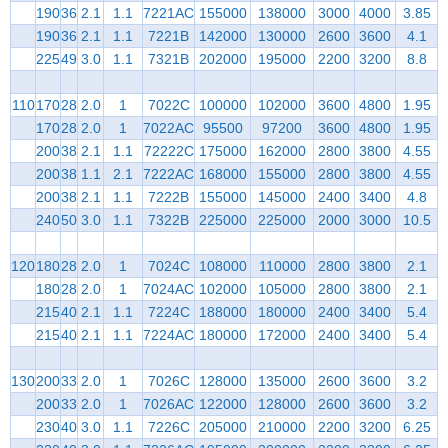
190
36
2.1
1.1
7221AC
155000
138000
3000
4000
3.85
190
36
2.1
1.1
7221B
142000
130000
2600
3600
4.1
225
49
3.0
1.1
7321B
202000
195000
2200
3200
8.8
110
170
28
2.0
1
7022C
100000
102000
3600
4800
1.95
170
28
2.0
1
7022AC
95500
97200
3600
4800
1.95
200
38
2.1
1.1
72222C
175000
162000
2800
3800
4.55
200
38
1.1
2.1
7222AC
168000
155000
2800
3800
4.55
200
38
2.1
1.1
7222B
155000
145000
2400
3400
4.8
240
50
3.0
1.1
7322B
225000
225000
2000
3000
10.5
120
180
28
2.0
1
7024C
108000
110000
2800
3800
2.1
180
28
2.0
1
7024AC
102000
105000
2800
3800
2.1
215
40
2.1
1.1
7224C
188000
180000
2400
3400
5.4
215
40
2.1
1.1
7224AC
180000
172000
2400
3400
5.4
130
200
33
2.0
1
7026C
128000
135000
2600
3600
3.2
200
33
2.0
1
7026AC
122000
128000
2600
3600
3.2
230
40
3.0
1.1
7226C
205000
210000
2200
3200
6.25