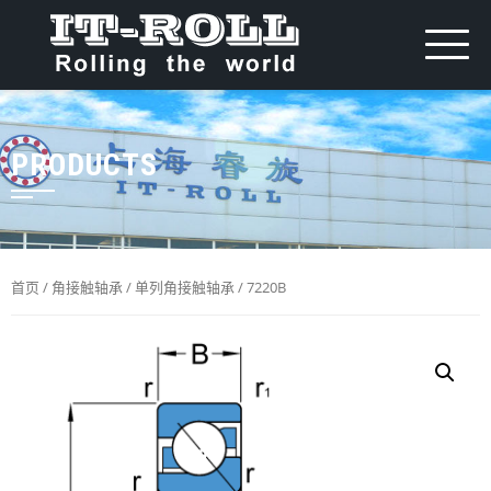
PRODUCTS
首页
/
角接触轴承
/
单列角接触轴承
/ 7220B