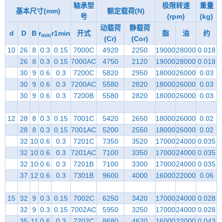
轴承型
极限转速
重量
基本尺寸(mm)
额定载荷(N)
号
(rpm)
(kg)
动载荷
静载荷
d
D
B
r
r1min
开式
脂
油
约
min
(Cr)
(Cor)
10
26
8
0.3
0.15
7000C
4920
2250
19000
28000
0.018
26
8
0.3
0.15
7000AC
4750
2120
19000
28000
0.018
30
9
0.6
0.3
7200C
5820
2950
18000
26000
0.03
30
9
0.6
0.3
7200AC
5580
2820
18000
26000
0.03
30
9
0.6
0.3
7200B
5580
2820
18000
26000
0.03
12
28
8
0.3
0.15
7001C
5420
2650
18000
26000
0.02
28
8
0.3
0.15
7001AC
5200
2550
18000
26000
0.02
32
10
0.6
0.3
7201C
7350
3520
17000
24000
0.035
32
10
0.6
0.3
7201AC
7100
3350
17000
24000
0.035
32
10
0.6
0.3
7201B
7100
3300
17000
24000
0.035
37
12
0.6
0.3
7301B
9600
4000
16000
22000
0.06
15
32
9
0.3
0.15
7002C
6250
3420
17000
24000
0.028
32
9
0.3
0.15
7002AC
5950
3250
17000
24000
0.028
35
11
0.6
0.3
7202C
8680
4620
16000
22000
0.043