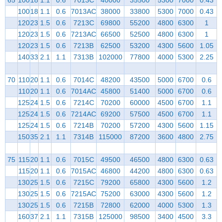
100
18
1.1
0.6
7013AC
38000
33800
5300
7000
0.43
120
23
1.5
0.6
7213C
69800
55200
4800
6300
1
120
23
1.5
0.6
7213AC
66500
52500
4800
6300
1
120
23
1.5
0.6
7213B
62500
53200
4300
5600
1.05
140
33
2.1
1.1
7313B
102000
77800
4000
5300
2.25
70
110
20
1.1
0.6
7014C
48200
43500
5000
6700
0.6
110
20
1.1
0.6
7014AC
45800
51400
5000
6700
0.6
125
24
1.5
0.6
7214C
70200
60000
4500
6700
1.1
125
24
1.5
0.6
7214AC
69200
57500
4500
6700
1.1
125
24
1.5
0.6
7214B
70200
57200
4300
5600
1.15
150
35
2.1
1.1
7314B
115000
87200
3600
4800
2.75
75
115
20
1.1
0.6
7015C
49500
46500
4800
6300
0.63
115
20
1.1
0.6
7015AC
46800
44200
4800
6300
0.63
130
25
1.5
0.6
7215C
79200
65800
4300
5600
1.2
130
25
1.5
0.6
7215AC
75200
63000
4300
5600
1.2
130
25
1.5
0.6
7215B
72800
62000
4000
5300
1.3
160
37
2.1
1.1
7315B
125000
98500
3400
4500
3.3