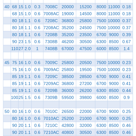
40
68
15
1.0
0.3
7008C
20000
15200
8000
11000
0.18
68
15
1.0
0.6
7008AC
19000
14500
8000
11000
0.18
80
18
1.1
0.6
7208C
36800
25800
7500
10000
0.37
80
18
1.1
0.6
7208AC
35200
24500
7500
10000
0.37
80
18
1.1
0.6
7208B
35200
23500
6700
9000
0.39
90
23
1.5
0.6
7308B
46200
30500
6300
8500
0.67
110
27
2.0
1
7408B
67000
47500
6000
8500
1.4
45
75
16
1.0
0.6
7009C
25800
20500
7500
10000
0.23
75
16
1.0
0.6
7009AC
25800
19500
7500
10000
0.23
85
19
1.1
0.6
7209C
38500
28500
6700
9000
0.41
85
19
1.1
0.6
7209AC
36800
27200
6700
9000
0.41
85
19
1.1
0.6
7209B
36000
26200
6300
8500
0.44
100
25
1.5
0.6
7309B
59500
39800
6000
8500
0.9
50
80
16
1.0
0.6
7010C
26500
22000
6700
9000
0.25
80
16
1.0
0.6
7010AC
25200
21000
6700
9000
0.25
90
20
1.1
0.6
7210C
42800
32000
6300
8500
0.46
90
20
1.1
0.6
7210AC
40800
30500
6300
8500
0.46