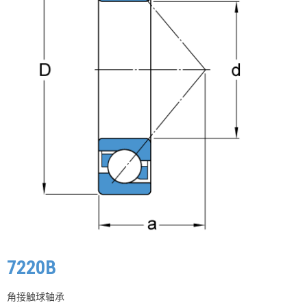
7220B
角接触球轴承