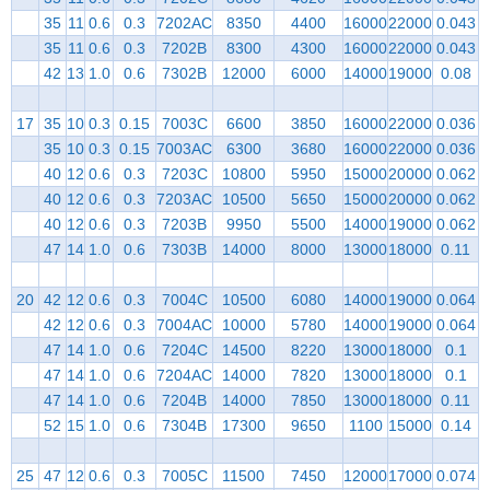
35
11
0.6
0.3
7202AC
8350
4400
16000
22000
0.043
35
11
0.6
0.3
7202B
8300
4300
16000
22000
0.043
42
13
1.0
0.6
7302B
12000
6000
14000
19000
0.08
17
35
10
0.3
0.15
7003C
6600
3850
16000
22000
0.036
35
10
0.3
0.15
7003AC
6300
3680
16000
22000
0.036
40
12
0.6
0.3
7203C
10800
5950
15000
20000
0.062
40
12
0.6
0.3
7203AC
10500
5650
15000
20000
0.062
40
12
0.6
0.3
7203B
9950
5500
14000
19000
0.062
47
14
1.0
0.6
7303B
14000
8000
13000
18000
0.11
20
42
12
0.6
0.3
7004C
10500
6080
14000
19000
0.064
42
12
0.6
0.3
7004AC
10000
5780
14000
19000
0.064
47
14
1.0
0.6
7204C
14500
8220
13000
18000
0.1
47
14
1.0
0.6
7204AC
14000
7820
13000
18000
0.1
47
14
1.0
0.6
7204B
14000
7850
13000
18000
0.11
52
15
1.0
0.6
7304B
17300
9650
1100
15000
0.14
25
47
12
0.6
0.3
7005C
11500
7450
12000
17000
0.074