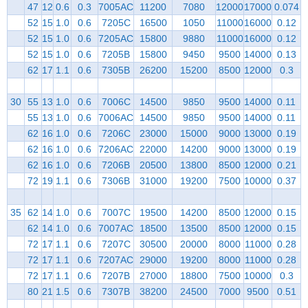
47
12
0.6
0.3
7005AC
11200
7080
12000
17000
0.074
52
15
1.0
0.6
7205C
16500
1050
11000
16000
0.12
52
15
1.0
0.6
7205AC
15800
9880
11000
16000
0.12
52
15
1.0
0.6
7205B
15800
9450
9500
14000
0.13
62
17
1.1
0.6
7305B
26200
15200
8500
12000
0.3
30
55
13
1.0
0.6
7006C
14500
9850
9500
14000
0.11
55
13
1.0
0.6
7006AC
14500
9850
9500
14000
0.11
62
16
1.0
0.6
7206C
23000
15000
9000
13000
0.19
62
16
1.0
0.6
7206AC
22000
14200
9000
13000
0.19
62
16
1.0
0.6
7206B
20500
13800
8500
12000
0.21
72
19
1.1
0.6
7306B
31000
19200
7500
10000
0.37
35
62
14
1.0
0.6
7007C
19500
14200
8500
12000
0.15
62
14
1.0
0.6
7007AC
18500
13500
8500
12000
0.15
72
17
1.1
0.6
7207C
30500
20000
8000
11000
0.28
72
17
1.1
0.6
7207AC
29000
19200
8000
11000
0.28
72
17
1.1
0.6
7207B
27000
18800
7500
10000
0.3
80
21
1.5
0.6
7307B
38200
24500
7000
9500
0.51