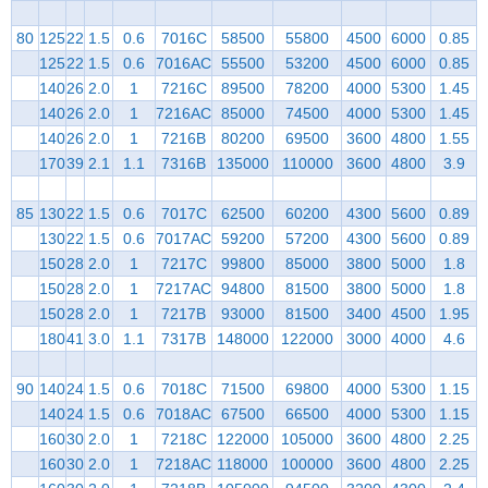
80
125
22
1.5
0.6
7016C
58500
55800
4500
6000
0.85
125
22
1.5
0.6
7016AC
55500
53200
4500
6000
0.85
140
26
2.0
1
7216C
89500
78200
4000
5300
1.45
140
26
2.0
1
7216AC
85000
74500
4000
5300
1.45
140
26
2.0
1
7216B
80200
69500
3600
4800
1.55
170
39
2.1
1.1
7316B
135000
110000
3600
4800
3.9
85
130
22
1.5
0.6
7017C
62500
60200
4300
5600
0.89
130
22
1.5
0.6
7017AC
59200
57200
4300
5600
0.89
150
28
2.0
1
7217C
99800
85000
3800
5000
1.8
150
28
2.0
1
7217AC
94800
81500
3800
5000
1.8
150
28
2.0
1
7217B
93000
81500
3400
4500
1.95
180
41
3.0
1.1
7317B
148000
122000
3000
4000
4.6
90
140
24
1.5
0.6
7018C
71500
69800
4000
5300
1.15
140
24
1.5
0.6
7018AC
67500
66500
4000
5300
1.15
160
30
2.0
1
7218C
122000
105000
3600
4800
2.25
160
30
2.0
1
7218AC
118000
100000
3600
4800
2.25