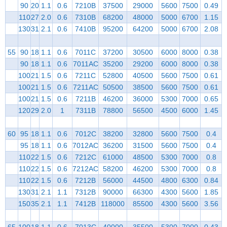
90
20
1.1
0.6
7210B
37500
29000
5600
7500
0.49
110
27
2.0
0.6
7310B
68200
48000
5000
6700
1.15
130
31
2.1
0.6
7410B
95200
64200
5000
6700
2.08
55
90
18
1.1
0.6
7011C
37200
30500
6000
8000
0.38
90
18
1.1
0.6
7011AC
35200
29200
6000
8000
0.38
100
21
1.5
0.6
7211C
52800
40500
5600
7500
0.61
100
21
1.5
0.6
7211AC
50500
38500
5600
7500
0.61
100
21
1.5
0.6
7211B
46200
36000
5300
7000
0.65
120
29
2.0
1
7311B
78800
56500
4500
6000
1.45
60
95
18
1.1
0.6
7012C
38200
32800
5600
7500
0.4
95
18
1.1
0.6
7012AC
36200
31500
5600
7500
0.4
110
22
1.5
0.6
7212C
61000
48500
5300
7000
0.8
110
22
1.5
0.6
7212AC
58200
46200
5300
7000
0.8
110
22
1.5
0.6
7212B
56000
44500
4800
6300
0.84
130
31
2.1
1.1
7312B
90000
66300
4300
5600
1.85
150
35
2.1
1.1
7412B
118000
85500
4300
5600
3.56
65
100
18
1.1
0.6
7013C
40000
35500
5300
7000
0.43