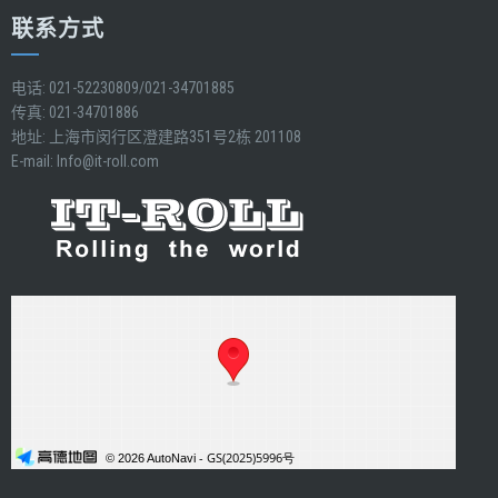
联系方式
电话: 021-52230809/021-34701885
传真: 021-34701886
地址: 上海市闵行区澄建路351号2栋 201108
E-mail:
Info@it-roll.com