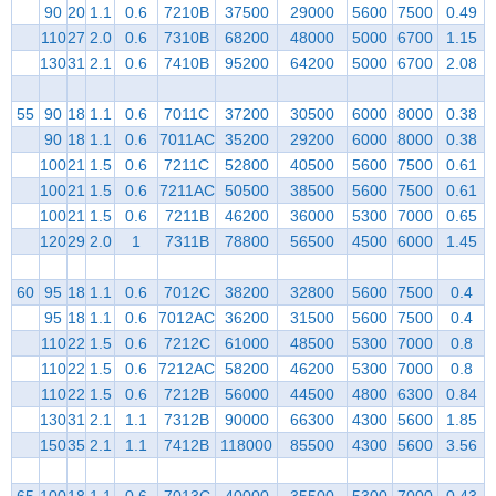
90
20
1.1
0.6
7210B
37500
29000
5600
7500
0.49
110
27
2.0
0.6
7310B
68200
48000
5000
6700
1.15
130
31
2.1
0.6
7410B
95200
64200
5000
6700
2.08
55
90
18
1.1
0.6
7011C
37200
30500
6000
8000
0.38
90
18
1.1
0.6
7011AC
35200
29200
6000
8000
0.38
100
21
1.5
0.6
7211C
52800
40500
5600
7500
0.61
100
21
1.5
0.6
7211AC
50500
38500
5600
7500
0.61
100
21
1.5
0.6
7211B
46200
36000
5300
7000
0.65
120
29
2.0
1
7311B
78800
56500
4500
6000
1.45
60
95
18
1.1
0.6
7012C
38200
32800
5600
7500
0.4
95
18
1.1
0.6
7012AC
36200
31500
5600
7500
0.4
110
22
1.5
0.6
7212C
61000
48500
5300
7000
0.8
110
22
1.5
0.6
7212AC
58200
46200
5300
7000
0.8
110
22
1.5
0.6
7212B
56000
44500
4800
6300
0.84
130
31
2.1
1.1
7312B
90000
66300
4300
5600
1.85
150
35
2.1
1.1
7412B
118000
85500
4300
5600
3.56
65
100
18
1.1
0.6
7013C
40000
35500
5300
7000
0.43