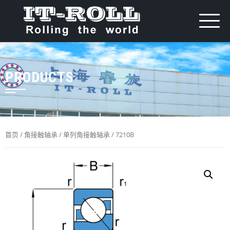
PRODUCTS
首页
/
角接触轴承
/
单列角接触轴承
/ 7210B