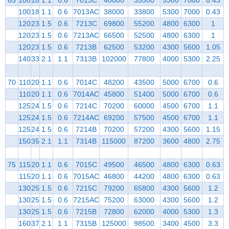
100
18
1.1
0.6
7013AC
38000
33800
5300
7000
0.43
120
23
1.5
0.6
7213C
69800
55200
4800
6300
1
120
23
1.5
0.6
7213AC
66500
52500
4800
6300
1
120
23
1.5
0.6
7213B
62500
53200
4300
5600
1.05
140
33
2.1
1.1
7313B
102000
77800
4000
5300
2.25
70
110
20
1.1
0.6
7014C
48200
43500
5000
6700
0.6
110
20
1.1
0.6
7014AC
45800
51400
5000
6700
0.6
125
24
1.5
0.6
7214C
70200
60000
4500
6700
1.1
125
24
1.5
0.6
7214AC
69200
57500
4500
6700
1.1
125
24
1.5
0.6
7214B
70200
57200
4300
5600
1.15
150
35
2.1
1.1
7314B
115000
87200
3600
4800
2.75
75
115
20
1.1
0.6
7015C
49500
46500
4800
6300
0.63
115
20
1.1
0.6
7015AC
46800
44200
4800
6300
0.63
130
25
1.5
0.6
7215C
79200
65800
4300
5600
1.2
130
25
1.5
0.6
7215AC
75200
63000
4300
5600
1.2
130
25
1.5
0.6
7215B
72800
62000
4000
5300
1.3
160
37
2.1
1.1
7315B
125000
98500
3400
4500
3.3