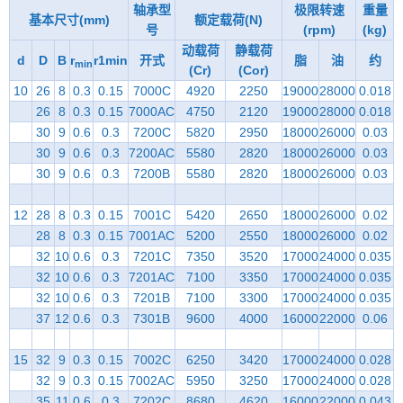
轴承型
极限转速
重量
基本尺寸(mm)
额定载荷(N)
号
(rpm)
(kg)
动载荷
静载荷
d
D
B
r
r1min
开式
脂
油
约
min
(Cr)
(Cor)
10
26
8
0.3
0.15
7000C
4920
2250
19000
28000
0.018
26
8
0.3
0.15
7000AC
4750
2120
19000
28000
0.018
30
9
0.6
0.3
7200C
5820
2950
18000
26000
0.03
30
9
0.6
0.3
7200AC
5580
2820
18000
26000
0.03
30
9
0.6
0.3
7200B
5580
2820
18000
26000
0.03
12
28
8
0.3
0.15
7001C
5420
2650
18000
26000
0.02
28
8
0.3
0.15
7001AC
5200
2550
18000
26000
0.02
32
10
0.6
0.3
7201C
7350
3520
17000
24000
0.035
32
10
0.6
0.3
7201AC
7100
3350
17000
24000
0.035
32
10
0.6
0.3
7201B
7100
3300
17000
24000
0.035
37
12
0.6
0.3
7301B
9600
4000
16000
22000
0.06
15
32
9
0.3
0.15
7002C
6250
3420
17000
24000
0.028
32
9
0.3
0.15
7002AC
5950
3250
17000
24000
0.028
35
11
0.6
0.3
7202C
8680
4620
16000
22000
0.043