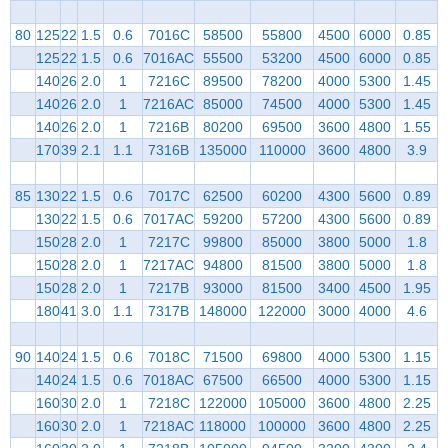
80
125
22
1.5
0.6
7016C
58500
55800
4500
6000
0.85
125
22
1.5
0.6
7016AC
55500
53200
4500
6000
0.85
140
26
2.0
1
7216C
89500
78200
4000
5300
1.45
140
26
2.0
1
7216AC
85000
74500
4000
5300
1.45
140
26
2.0
1
7216B
80200
69500
3600
4800
1.55
170
39
2.1
1.1
7316B
135000
110000
3600
4800
3.9
85
130
22
1.5
0.6
7017C
62500
60200
4300
5600
0.89
130
22
1.5
0.6
7017AC
59200
57200
4300
5600
0.89
150
28
2.0
1
7217C
99800
85000
3800
5000
1.8
150
28
2.0
1
7217AC
94800
81500
3800
5000
1.8
150
28
2.0
1
7217B
93000
81500
3400
4500
1.95
180
41
3.0
1.1
7317B
148000
122000
3000
4000
4.6
90
140
24
1.5
0.6
7018C
71500
69800
4000
5300
1.15
140
24
1.5
0.6
7018AC
67500
66500
4000
5300
1.15
160
30
2.0
1
7218C
122000
105000
3600
4800
2.25
160
30
2.0
1
7218AC
118000
100000
3600
4800
2.25