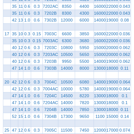
35
11
0.6
0.3
7202AC
8350
4400
16000
22000
0.043
35
11
0.6
0.3
7202B
8300
4300
16000
22000
0.043
42
13
1.0
0.6
7302B
12000
6000
14000
19000
0.08
17
35
10
0.3
0.15
7003C
6600
3850
16000
22000
0.036
35
10
0.3
0.15
7003AC
6300
3680
16000
22000
0.036
40
12
0.6
0.3
7203C
10800
5950
15000
20000
0.062
40
12
0.6
0.3
7203AC
10500
5650
15000
20000
0.062
40
12
0.6
0.3
7203B
9950
5500
14000
19000
0.062
47
14
1.0
0.6
7303B
14000
8000
13000
18000
0.11
20
42
12
0.6
0.3
7004C
10500
6080
14000
19000
0.064
42
12
0.6
0.3
7004AC
10000
5780
14000
19000
0.064
47
14
1.0
0.6
7204C
14500
8220
13000
18000
0.1
47
14
1.0
0.6
7204AC
14000
7820
13000
18000
0.1
47
14
1.0
0.6
7204B
14000
7850
13000
18000
0.11
52
15
1.0
0.6
7304B
17300
9650
1100
15000
0.14
25
47
12
0.6
0.3
7005C
11500
7450
12000
17000
0.074