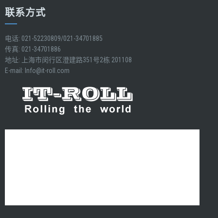
联系方式
电话: 021-52230809/021-34701885
传真: 021-34701886
地址: 上海市闵行区澄建路351号2栋 201108
E-mail:
Info@it-roll.com