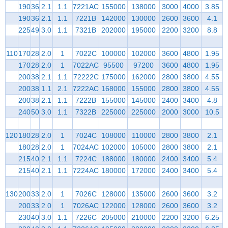
190
36
2.1
1.1
7221AC
155000
138000
3000
4000
3.85
190
36
2.1
1.1
7221B
142000
130000
2600
3600
4.1
225
49
3.0
1.1
7321B
202000
195000
2200
3200
8.8
110
170
28
2.0
1
7022C
100000
102000
3600
4800
1.95
170
28
2.0
1
7022AC
95500
97200
3600
4800
1.95
200
38
2.1
1.1
72222C
175000
162000
2800
3800
4.55
200
38
1.1
2.1
7222AC
168000
155000
2800
3800
4.55
200
38
2.1
1.1
7222B
155000
145000
2400
3400
4.8
240
50
3.0
1.1
7322B
225000
225000
2000
3000
10.5
120
180
28
2.0
1
7024C
108000
110000
2800
3800
2.1
180
28
2.0
1
7024AC
102000
105000
2800
3800
2.1
215
40
2.1
1.1
7224C
188000
180000
2400
3400
5.4
215
40
2.1
1.1
7224AC
180000
172000
2400
3400
5.4
130
200
33
2.0
1
7026C
128000
135000
2600
3600
3.2
200
33
2.0
1
7026AC
122000
128000
2600
3600
3.2
230
40
3.0
1.1
7226C
205000
210000
2200
3200
6.25