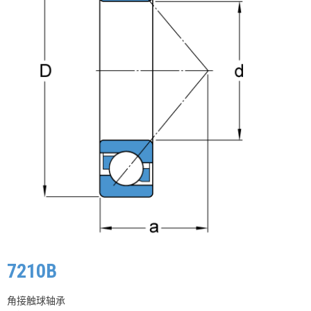
7210B
角接触球轴承