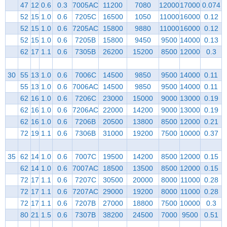
47
12
0.6
0.3
7005AC
11200
7080
12000
17000
0.074
52
15
1.0
0.6
7205C
16500
1050
11000
16000
0.12
52
15
1.0
0.6
7205AC
15800
9880
11000
16000
0.12
52
15
1.0
0.6
7205B
15800
9450
9500
14000
0.13
62
17
1.1
0.6
7305B
26200
15200
8500
12000
0.3
30
55
13
1.0
0.6
7006C
14500
9850
9500
14000
0.11
55
13
1.0
0.6
7006AC
14500
9850
9500
14000
0.11
62
16
1.0
0.6
7206C
23000
15000
9000
13000
0.19
62
16
1.0
0.6
7206AC
22000
14200
9000
13000
0.19
62
16
1.0
0.6
7206B
20500
13800
8500
12000
0.21
72
19
1.1
0.6
7306B
31000
19200
7500
10000
0.37
35
62
14
1.0
0.6
7007C
19500
14200
8500
12000
0.15
62
14
1.0
0.6
7007AC
18500
13500
8500
12000
0.15
72
17
1.1
0.6
7207C
30500
20000
8000
11000
0.28
72
17
1.1
0.6
7207AC
29000
19200
8000
11000
0.28
72
17
1.1
0.6
7207B
27000
18800
7500
10000
0.3
80
21
1.5
0.6
7307B
38200
24500
7000
9500
0.51