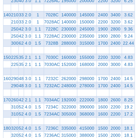
230
40
3.0
1.1
7226AC
195000
200000
2200
3200
6.25
140
210
33
2.0
1
7028C
140000
145000
2400
3400
3.62
210
33
2.0
1
7028AC
140000
150000
2200
3200
3.62
250
42
3.0
1.1
7228C
230000
245000
1900
2800
9.36
250
42
3.0
1.1
7228AC
230000
235000
1900
2800
9.24
300
62
4.0
1.5
7328B
288000
315000
1700
2400
22.44
150
225
35
2.1
1.1
7030C
160000
155000
2200
3200
4.83
225
35
2.1
1.1
7030AC
152000
168000
2000
3000
4.83
160
290
48
3.0
1.1
7232C
262000
298000
1700
2400
14.5
290
48
3.0
1.1
7232AC
248000
278000
1700
2400
14.5
170
260
42
2.1
1.1
7034AC
192000
222000
1800
2600
8.25
310
52
4.0
1.5
7234C
322000
390000
1600
2200
19.2
310
52
4.0
1.5
7234AC
305000
368000
1600
2200
17.2
180
320
52
4.0
1.5
7236C
335000
415000
1500
2000
18.1
320
52
4.0
1.5
7236AC
315000
388000
1500
2000
18.1