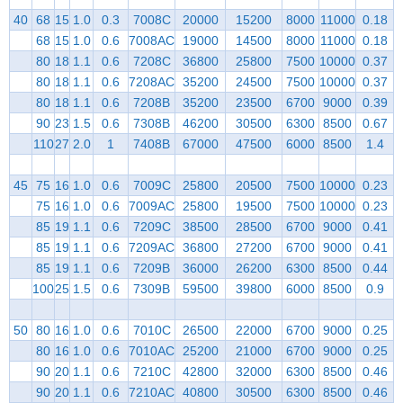
40
68
15
1.0
0.3
7008C
20000
15200
8000
11000
0.18
68
15
1.0
0.6
7008AC
19000
14500
8000
11000
0.18
80
18
1.1
0.6
7208C
36800
25800
7500
10000
0.37
80
18
1.1
0.6
7208AC
35200
24500
7500
10000
0.37
80
18
1.1
0.6
7208B
35200
23500
6700
9000
0.39
90
23
1.5
0.6
7308B
46200
30500
6300
8500
0.67
110
27
2.0
1
7408B
67000
47500
6000
8500
1.4
45
75
16
1.0
0.6
7009C
25800
20500
7500
10000
0.23
75
16
1.0
0.6
7009AC
25800
19500
7500
10000
0.23
85
19
1.1
0.6
7209C
38500
28500
6700
9000
0.41
85
19
1.1
0.6
7209AC
36800
27200
6700
9000
0.41
85
19
1.1
0.6
7209B
36000
26200
6300
8500
0.44
100
25
1.5
0.6
7309B
59500
39800
6000
8500
0.9
50
80
16
1.0
0.6
7010C
26500
22000
6700
9000
0.25
80
16
1.0
0.6
7010AC
25200
21000
6700
9000
0.25
90
20
1.1
0.6
7210C
42800
32000
6300
8500
0.46
90
20
1.1
0.6
7210AC
40800
30500
6300
8500
0.46