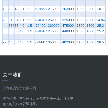
190
290
46
2.1
1.1
7038AC
215000
262000
1600
2200
10.7
200
310
51
2.1
1.1
7040AC
252000
325000
1500
2000
14.04
360
58
4.0
1.5
7240C
360000
475000
1300
1800
25.2
360
58
4.0
1.5
7240AC
245000
448000
1300
1800
25.2
220
400
65
4.0
1.5
7244AC
358000
482000
1100
1600
38.5
关于我们
上海睿旋轴承有限公司
核心价值：产品研发、质量控制于一体，并集结
完善的供应商管理体系。