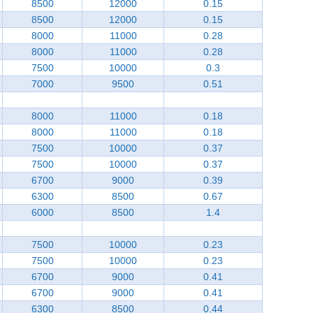
8500
12000
0.15
8500
12000
0.15
8000
11000
0.28
8000
11000
0.28
7500
10000
0.3
7000
9500
0.51
8000
11000
0.18
8000
11000
0.18
7500
10000
0.37
7500
10000
0.37
6700
9000
0.39
6300
8500
0.67
6000
8500
1.4
7500
10000
0.23
7500
10000
0.23
6700
9000
0.41
6700
9000
0.41
6300
8500
0.44