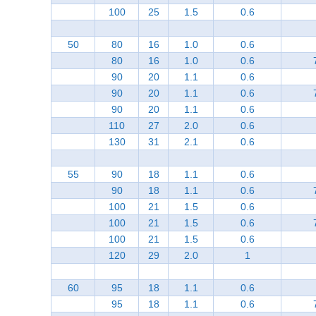
100
25
1.5
0.6
50
80
16
1.0
0.6
80
16
1.0
0.6
90
20
1.1
0.6
90
20
1.1
0.6
90
20
1.1
0.6
110
27
2.0
0.6
130
31
2.1
0.6
55
90
18
1.1
0.6
90
18
1.1
0.6
100
21
1.5
0.6
100
21
1.5
0.6
100
21
1.5
0.6
120
29
2.0
1
60
95
18
1.1
0.6
95
18
1.1
0.6