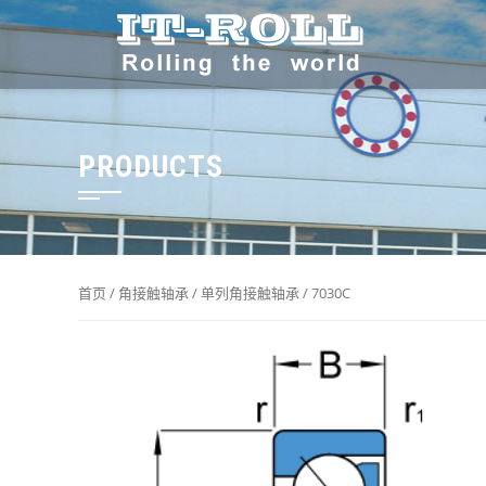
PRODUCTS
首页
/
角接触轴承
/
单列角接触轴承
/ 7030C