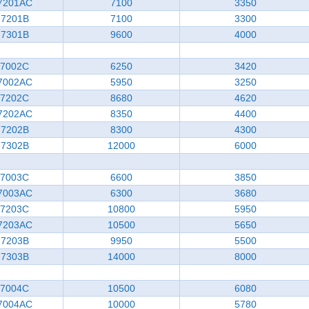
7201AC
7100
3350
7201B
7100
3300
7301B
9600
4000
7002C
6250
3420
7002AC
5950
3250
7202C
8680
4620
7202AC
8350
4400
7202B
8300
4300
7302B
12000
6000
7003C
6600
3850
7003AC
6300
3680
7203C
10800
5950
7203AC
10500
5650
7203B
9950
5500
7303B
14000
8000
7004C
10500
6080
7004AC
10000
5780