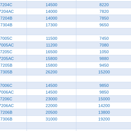
7204C
14500
8220
7204AC
14000
7820
7204B
14000
7850
7304B
17300
9650
7005C
11500
7450
7005AC
11200
7080
7205C
16500
1050
7205AC
15800
9880
7205B
15800
9450
7305B
26200
15200
7006C
14500
9850
7006AC
14500
9850
7206C
23000
15000
7206AC
22000
14200
7206B
20500
13800
7306B
31000
19200