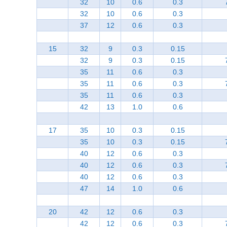
32
10
0.6
0.3
32
10
0.6
0.3
37
12
0.6
0.3
15
32
9
0.3
0.15
32
9
0.3
0.15
35
11
0.6
0.3
35
11
0.6
0.3
35
11
0.6
0.3
42
13
1.0
0.6
17
35
10
0.3
0.15
35
10
0.3
0.15
40
12
0.6
0.3
40
12
0.6
0.3
40
12
0.6
0.3
47
14
1.0
0.6
20
42
12
0.6
0.3
42
12
0.6
0.3