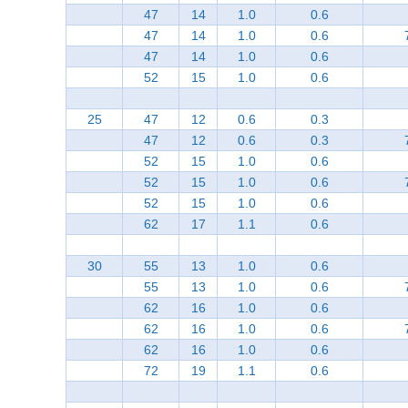
47
14
1.0
0.6
47
14
1.0
0.6
47
14
1.0
0.6
52
15
1.0
0.6
25
47
12
0.6
0.3
47
12
0.6
0.3
52
15
1.0
0.6
52
15
1.0
0.6
52
15
1.0
0.6
62
17
1.1
0.6
30
55
13
1.0
0.6
55
13
1.0
0.6
62
16
1.0
0.6
62
16
1.0
0.6
62
16
1.0
0.6
72
19
1.1
0.6