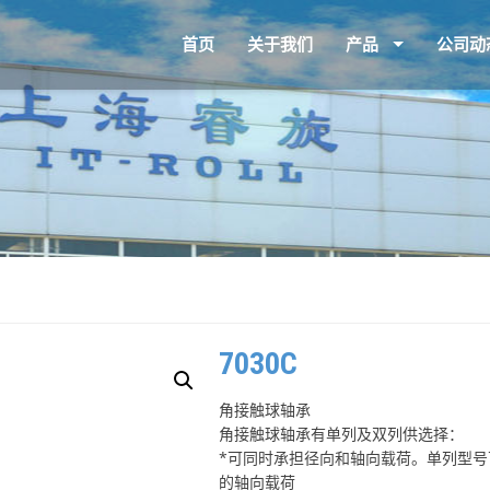
首页
关于我们
产品
公司动
7030C
角接触球轴承
角接触球轴承有单列及双列供选择：
*可同时承担径向和轴向载荷。单列型
的轴向载荷