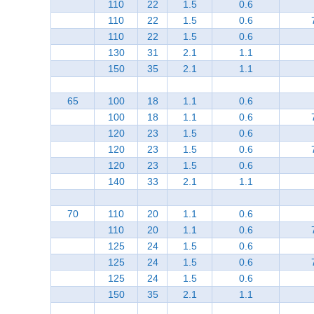
110
22
1.5
0.6
110
22
1.5
0.6
110
22
1.5
0.6
130
31
2.1
1.1
150
35
2.1
1.1
65
100
18
1.1
0.6
100
18
1.1
0.6
120
23
1.5
0.6
120
23
1.5
0.6
120
23
1.5
0.6
140
33
2.1
1.1
70
110
20
1.1
0.6
110
20
1.1
0.6
125
24
1.5
0.6
125
24
1.5
0.6
125
24
1.5
0.6
150
35
2.1
1.1