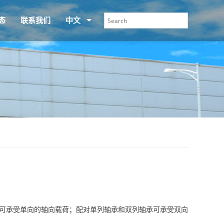
态
联系我们
中文
号可承受单向的轴向载荷；配对单列轴承和双列轴承可承受双向