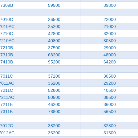
7309B
59500
39800
7010C
26500
22000
7010AC
25200
21000
7210C
42800
32000
7210AC
40800
30500
7210B
37500
29000
7310B
68200
48000
7410B
95200
64200
7011C
37200
30500
7011AC
35200
29200
7211C
52800
40500
7211AC
50500
38500
7211B
46200
36000
7311B
78800
56500
7012C
38200
32800
7012AC
36200
31500