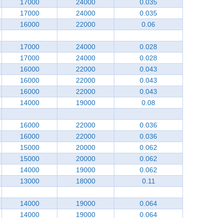
17000
24000
0.035
17000
24000
0.035
16000
22000
0.06
17000
24000
0.028
17000
24000
0.028
16000
22000
0.043
16000
22000
0.043
16000
22000
0.043
14000
19000
0.08
16000
22000
0.036
16000
22000
0.036
15000
20000
0.062
15000
20000
0.062
14000
19000
0.062
13000
18000
0.11
14000
19000
0.064
14000
19000
0.064