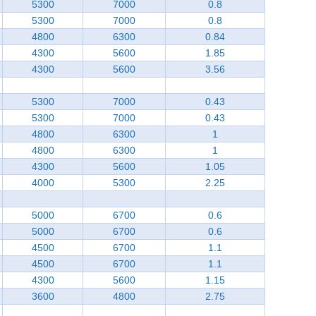
5300
7000
0.8
5300
7000
0.8
4800
6300
0.84
4300
5600
1.85
4300
5600
3.56
5300
7000
0.43
5300
7000
0.43
4800
6300
1
4800
6300
1
4300
5600
1.05
4000
5300
2.25
5000
6700
0.6
5000
6700
0.6
4500
6700
1.1
4500
6700
1.1
4300
5600
1.15
3600
4800
2.75