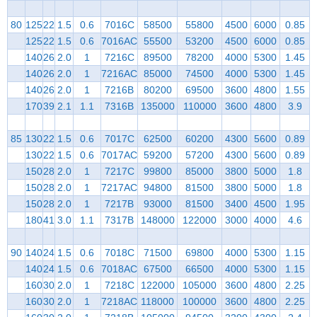
80
125
22
1.5
0.6
7016C
58500
55800
4500
6000
0.85
125
22
1.5
0.6
7016AC
55500
53200
4500
6000
0.85
140
26
2.0
1
7216C
89500
78200
4000
5300
1.45
140
26
2.0
1
7216AC
85000
74500
4000
5300
1.45
140
26
2.0
1
7216B
80200
69500
3600
4800
1.55
170
39
2.1
1.1
7316B
135000
110000
3600
4800
3.9
85
130
22
1.5
0.6
7017C
62500
60200
4300
5600
0.89
130
22
1.5
0.6
7017AC
59200
57200
4300
5600
0.89
150
28
2.0
1
7217C
99800
85000
3800
5000
1.8
150
28
2.0
1
7217AC
94800
81500
3800
5000
1.8
150
28
2.0
1
7217B
93000
81500
3400
4500
1.95
180
41
3.0
1.1
7317B
148000
122000
3000
4000
4.6
90
140
24
1.5
0.6
7018C
71500
69800
4000
5300
1.15
140
24
1.5
0.6
7018AC
67500
66500
4000
5300
1.15
160
30
2.0
1
7218C
122000
105000
3600
4800
2.25
160
30
2.0
1
7218AC
118000
100000
3600
4800
2.25