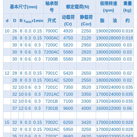
轴承型
极限转速
重量
基本尺寸(mm)
额定载荷(N)
号
(rpm)
(kg)
动载荷
静载荷
d
D
B
r
r1min
开式
脂
油
约
min
(Cr)
(Cor)
10
26
8
0.3
0.15
7000C
4920
2250
19000
28000
0.018
26
8
0.3
0.15
7000AC
4750
2120
19000
28000
0.018
30
9
0.6
0.3
7200C
5820
2950
18000
26000
0.03
30
9
0.6
0.3
7200AC
5580
2820
18000
26000
0.03
30
9
0.6
0.3
7200B
5580
2820
18000
26000
0.03
12
28
8
0.3
0.15
7001C
5420
2650
18000
26000
0.02
28
8
0.3
0.15
7001AC
5200
2550
18000
26000
0.02
32
10
0.6
0.3
7201C
7350
3520
17000
24000
0.035
32
10
0.6
0.3
7201AC
7100
3350
17000
24000
0.035
32
10
0.6
0.3
7201B
7100
3300
17000
24000
0.035
37
12
0.6
0.3
7301B
9600
4000
16000
22000
0.06
15
32
9
0.3
0.15
7002C
6250
3420
17000
24000
0.028
32
9
0.3
0.15
7002AC
5950
3250
17000
24000
0.028
35
11
0.6
0.3
7202C
8680
4620
16000
22000
0.043