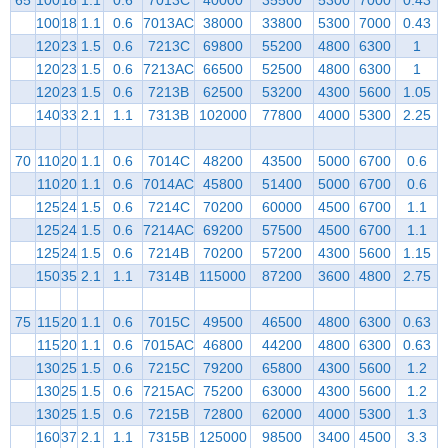
100
18
1.1
0.6
7013AC
38000
33800
5300
7000
0.43
120
23
1.5
0.6
7213C
69800
55200
4800
6300
1
120
23
1.5
0.6
7213AC
66500
52500
4800
6300
1
120
23
1.5
0.6
7213B
62500
53200
4300
5600
1.05
140
33
2.1
1.1
7313B
102000
77800
4000
5300
2.25
70
110
20
1.1
0.6
7014C
48200
43500
5000
6700
0.6
110
20
1.1
0.6
7014AC
45800
51400
5000
6700
0.6
125
24
1.5
0.6
7214C
70200
60000
4500
6700
1.1
125
24
1.5
0.6
7214AC
69200
57500
4500
6700
1.1
125
24
1.5
0.6
7214B
70200
57200
4300
5600
1.15
150
35
2.1
1.1
7314B
115000
87200
3600
4800
2.75
75
115
20
1.1
0.6
7015C
49500
46500
4800
6300
0.63
115
20
1.1
0.6
7015AC
46800
44200
4800
6300
0.63
130
25
1.5
0.6
7215C
79200
65800
4300
5600
1.2
130
25
1.5
0.6
7215AC
75200
63000
4300
5600
1.2
130
25
1.5
0.6
7215B
72800
62000
4000
5300
1.3
160
37
2.1
1.1
7315B
125000
98500
3400
4500
3.3