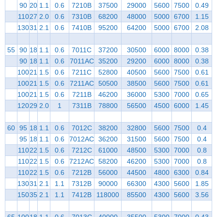
90
20
1.1
0.6
7210B
37500
29000
5600
7500
0.49
110
27
2.0
0.6
7310B
68200
48000
5000
6700
1.15
130
31
2.1
0.6
7410B
95200
64200
5000
6700
2.08
55
90
18
1.1
0.6
7011C
37200
30500
6000
8000
0.38
90
18
1.1
0.6
7011AC
35200
29200
6000
8000
0.38
100
21
1.5
0.6
7211C
52800
40500
5600
7500
0.61
100
21
1.5
0.6
7211AC
50500
38500
5600
7500
0.61
100
21
1.5
0.6
7211B
46200
36000
5300
7000
0.65
120
29
2.0
1
7311B
78800
56500
4500
6000
1.45
60
95
18
1.1
0.6
7012C
38200
32800
5600
7500
0.4
95
18
1.1
0.6
7012AC
36200
31500
5600
7500
0.4
110
22
1.5
0.6
7212C
61000
48500
5300
7000
0.8
110
22
1.5
0.6
7212AC
58200
46200
5300
7000
0.8
110
22
1.5
0.6
7212B
56000
44500
4800
6300
0.84
130
31
2.1
1.1
7312B
90000
66300
4300
5600
1.85
150
35
2.1
1.1
7412B
118000
85500
4300
5600
3.56
65
100
18
1.1
0.6
7013C
40000
35500
5300
7000
0.43