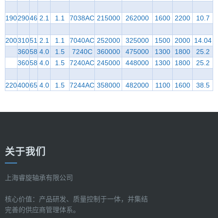
190
290
46
2.1
1.1
7038AC
215000
262000
1600
2200
10.7
200
310
51
2.1
1.1
7040AC
252000
325000
1500
2000
14.04
360
58
4.0
1.5
7240C
360000
475000
1300
1800
25.2
360
58
4.0
1.5
7240AC
245000
448000
1300
1800
25.2
220
400
65
4.0
1.5
7244AC
358000
482000
1100
1600
38.5
关于我们
上海睿旋轴承有限公司
核心价值：产品研发、质量控制于一体，并集结
完善的供应商管理体系。