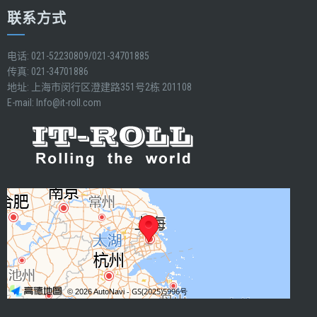
联系方式
电话: 021-52230809/021-34701885
传真: 021-34701886
地址: 上海市闵行区澄建路351号2栋 201108
E-mail:
Info@it-roll.com