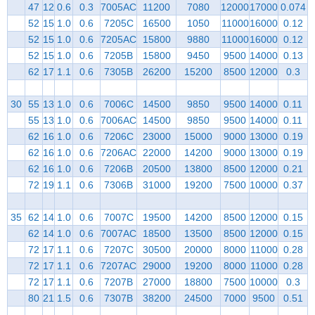
47
12
0.6
0.3
7005AC
11200
7080
12000
17000
0.074
52
15
1.0
0.6
7205C
16500
1050
11000
16000
0.12
52
15
1.0
0.6
7205AC
15800
9880
11000
16000
0.12
52
15
1.0
0.6
7205B
15800
9450
9500
14000
0.13
62
17
1.1
0.6
7305B
26200
15200
8500
12000
0.3
30
55
13
1.0
0.6
7006C
14500
9850
9500
14000
0.11
55
13
1.0
0.6
7006AC
14500
9850
9500
14000
0.11
62
16
1.0
0.6
7206C
23000
15000
9000
13000
0.19
62
16
1.0
0.6
7206AC
22000
14200
9000
13000
0.19
62
16
1.0
0.6
7206B
20500
13800
8500
12000
0.21
72
19
1.1
0.6
7306B
31000
19200
7500
10000
0.37
35
62
14
1.0
0.6
7007C
19500
14200
8500
12000
0.15
62
14
1.0
0.6
7007AC
18500
13500
8500
12000
0.15
72
17
1.1
0.6
7207C
30500
20000
8000
11000
0.28
72
17
1.1
0.6
7207AC
29000
19200
8000
11000
0.28
72
17
1.1
0.6
7207B
27000
18800
7500
10000
0.3
80
21
1.5
0.6
7307B
38200
24500
7000
9500
0.51