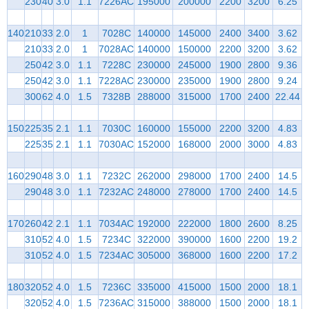
230
40
3.0
1.1
7226AC
195000
200000
2200
3200
6.25
140
210
33
2.0
1
7028C
140000
145000
2400
3400
3.62
210
33
2.0
1
7028AC
140000
150000
2200
3200
3.62
250
42
3.0
1.1
7228C
230000
245000
1900
2800
9.36
250
42
3.0
1.1
7228AC
230000
235000
1900
2800
9.24
300
62
4.0
1.5
7328B
288000
315000
1700
2400
22.44
150
225
35
2.1
1.1
7030C
160000
155000
2200
3200
4.83
225
35
2.1
1.1
7030AC
152000
168000
2000
3000
4.83
160
290
48
3.0
1.1
7232C
262000
298000
1700
2400
14.5
290
48
3.0
1.1
7232AC
248000
278000
1700
2400
14.5
170
260
42
2.1
1.1
7034AC
192000
222000
1800
2600
8.25
310
52
4.0
1.5
7234C
322000
390000
1600
2200
19.2
310
52
4.0
1.5
7234AC
305000
368000
1600
2200
17.2
180
320
52
4.0
1.5
7236C
335000
415000
1500
2000
18.1
320
52
4.0
1.5
7236AC
315000
388000
1500
2000
18.1