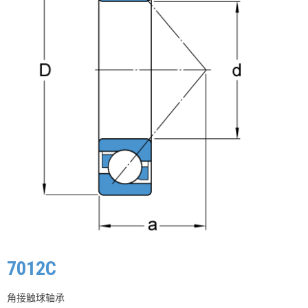
7012C
角接触球轴承