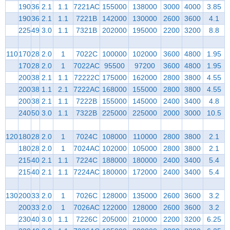
190
36
2.1
1.1
7221AC
155000
138000
3000
4000
3.85
190
36
2.1
1.1
7221B
142000
130000
2600
3600
4.1
225
49
3.0
1.1
7321B
202000
195000
2200
3200
8.8
110
170
28
2.0
1
7022C
100000
102000
3600
4800
1.95
170
28
2.0
1
7022AC
95500
97200
3600
4800
1.95
200
38
2.1
1.1
72222C
175000
162000
2800
3800
4.55
200
38
1.1
2.1
7222AC
168000
155000
2800
3800
4.55
200
38
2.1
1.1
7222B
155000
145000
2400
3400
4.8
240
50
3.0
1.1
7322B
225000
225000
2000
3000
10.5
120
180
28
2.0
1
7024C
108000
110000
2800
3800
2.1
180
28
2.0
1
7024AC
102000
105000
2800
3800
2.1
215
40
2.1
1.1
7224C
188000
180000
2400
3400
5.4
215
40
2.1
1.1
7224AC
180000
172000
2400
3400
5.4
130
200
33
2.0
1
7026C
128000
135000
2600
3600
3.2
200
33
2.0
1
7026AC
122000
128000
2600
3600
3.2
230
40
3.0
1.1
7226C
205000
210000
2200
3200
6.25