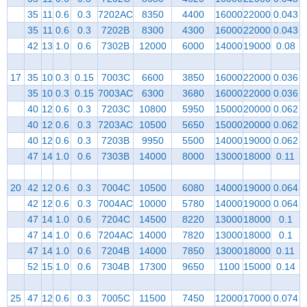
35
11
0.6
0.3
7202AC
8350
4400
16000
22000
0.043
35
11
0.6
0.3
7202B
8300
4300
16000
22000
0.043
42
13
1.0
0.6
7302B
12000
6000
14000
19000
0.08
17
35
10
0.3
0.15
7003C
6600
3850
16000
22000
0.036
35
10
0.3
0.15
7003AC
6300
3680
16000
22000
0.036
40
12
0.6
0.3
7203C
10800
5950
15000
20000
0.062
40
12
0.6
0.3
7203AC
10500
5650
15000
20000
0.062
40
12
0.6
0.3
7203B
9950
5500
14000
19000
0.062
47
14
1.0
0.6
7303B
14000
8000
13000
18000
0.11
20
42
12
0.6
0.3
7004C
10500
6080
14000
19000
0.064
42
12
0.6
0.3
7004AC
10000
5780
14000
19000
0.064
47
14
1.0
0.6
7204C
14500
8220
13000
18000
0.1
47
14
1.0
0.6
7204AC
14000
7820
13000
18000
0.1
47
14
1.0
0.6
7204B
14000
7850
13000
18000
0.11
52
15
1.0
0.6
7304B
17300
9650
1100
15000
0.14
25
47
12
0.6
0.3
7005C
11500
7450
12000
17000
0.074