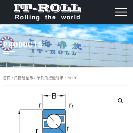
PRODUCTS
首页
/
角接触轴承
/
单列角接触轴承
/ 7012C