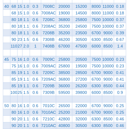
40
68
15
1.0
0.3
7008C
20000
15200
8000
11000
0.18
68
15
1.0
0.6
7008AC
19000
14500
8000
11000
0.18
80
18
1.1
0.6
7208C
36800
25800
7500
10000
0.37
80
18
1.1
0.6
7208AC
35200
24500
7500
10000
0.37
80
18
1.1
0.6
7208B
35200
23500
6700
9000
0.39
90
23
1.5
0.6
7308B
46200
30500
6300
8500
0.67
110
27
2.0
1
7408B
67000
47500
6000
8500
1.4
45
75
16
1.0
0.6
7009C
25800
20500
7500
10000
0.23
75
16
1.0
0.6
7009AC
25800
19500
7500
10000
0.23
85
19
1.1
0.6
7209C
38500
28500
6700
9000
0.41
85
19
1.1
0.6
7209AC
36800
27200
6700
9000
0.41
85
19
1.1
0.6
7209B
36000
26200
6300
8500
0.44
100
25
1.5
0.6
7309B
59500
39800
6000
8500
0.9
50
80
16
1.0
0.6
7010C
26500
22000
6700
9000
0.25
80
16
1.0
0.6
7010AC
25200
21000
6700
9000
0.25
90
20
1.1
0.6
7210C
42800
32000
6300
8500
0.46
90
20
1.1
0.6
7210AC
40800
30500
6300
8500
0.46