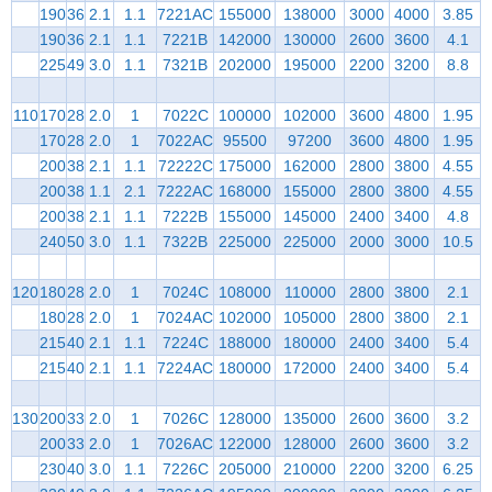
190
36
2.1
1.1
7221AC
155000
138000
3000
4000
3.85
190
36
2.1
1.1
7221B
142000
130000
2600
3600
4.1
225
49
3.0
1.1
7321B
202000
195000
2200
3200
8.8
110
170
28
2.0
1
7022C
100000
102000
3600
4800
1.95
170
28
2.0
1
7022AC
95500
97200
3600
4800
1.95
200
38
2.1
1.1
72222C
175000
162000
2800
3800
4.55
200
38
1.1
2.1
7222AC
168000
155000
2800
3800
4.55
200
38
2.1
1.1
7222B
155000
145000
2400
3400
4.8
240
50
3.0
1.1
7322B
225000
225000
2000
3000
10.5
120
180
28
2.0
1
7024C
108000
110000
2800
3800
2.1
180
28
2.0
1
7024AC
102000
105000
2800
3800
2.1
215
40
2.1
1.1
7224C
188000
180000
2400
3400
5.4
215
40
2.1
1.1
7224AC
180000
172000
2400
3400
5.4
130
200
33
2.0
1
7026C
128000
135000
2600
3600
3.2
200
33
2.0
1
7026AC
122000
128000
2600
3600
3.2
230
40
3.0
1.1
7226C
205000
210000
2200
3200
6.25