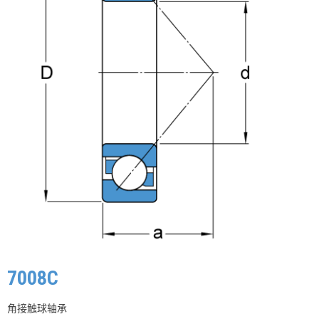
7008C
角接触球轴承