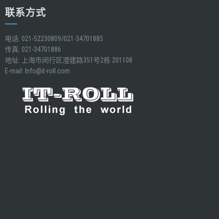
联系方式
电话: 021-52230809/021-34701885
传真: 021-34701886
地址: 上海市闵行区澄建路351号2栋 201108
E-mail:
Info@it-roll.com