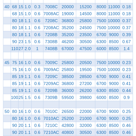
40
68
15
1.0
0.3
7008C
20000
15200
8000
11000
0.18
68
15
1.0
0.6
7008AC
19000
14500
8000
11000
0.18
80
18
1.1
0.6
7208C
36800
25800
7500
10000
0.37
80
18
1.1
0.6
7208AC
35200
24500
7500
10000
0.37
80
18
1.1
0.6
7208B
35200
23500
6700
9000
0.39
90
23
1.5
0.6
7308B
46200
30500
6300
8500
0.67
110
27
2.0
1
7408B
67000
47500
6000
8500
1.4
45
75
16
1.0
0.6
7009C
25800
20500
7500
10000
0.23
75
16
1.0
0.6
7009AC
25800
19500
7500
10000
0.23
85
19
1.1
0.6
7209C
38500
28500
6700
9000
0.41
85
19
1.1
0.6
7209AC
36800
27200
6700
9000
0.41
85
19
1.1
0.6
7209B
36000
26200
6300
8500
0.44
100
25
1.5
0.6
7309B
59500
39800
6000
8500
0.9
50
80
16
1.0
0.6
7010C
26500
22000
6700
9000
0.25
80
16
1.0
0.6
7010AC
25200
21000
6700
9000
0.25
90
20
1.1
0.6
7210C
42800
32000
6300
8500
0.46
90
20
1.1
0.6
7210AC
40800
30500
6300
8500
0.46