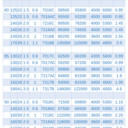
80
125
22
1.5
0.6
7016C
58500
55800
4500
6000
0.85
125
22
1.5
0.6
7016AC
55500
53200
4500
6000
0.85
140
26
2.0
1
7216C
89500
78200
4000
5300
1.45
140
26
2.0
1
7216AC
85000
74500
4000
5300
1.45
140
26
2.0
1
7216B
80200
69500
3600
4800
1.55
170
39
2.1
1.1
7316B
135000
110000
3600
4800
3.9
85
130
22
1.5
0.6
7017C
62500
60200
4300
5600
0.89
130
22
1.5
0.6
7017AC
59200
57200
4300
5600
0.89
150
28
2.0
1
7217C
99800
85000
3800
5000
1.8
150
28
2.0
1
7217AC
94800
81500
3800
5000
1.8
150
28
2.0
1
7217B
93000
81500
3400
4500
1.95
180
41
3.0
1.1
7317B
148000
122000
3000
4000
4.6
90
140
24
1.5
0.6
7018C
71500
69800
4000
5300
1.15
140
24
1.5
0.6
7018AC
67500
66500
4000
5300
1.15
160
30
2.0
1
7218C
122000
105000
3600
4800
2.25
160
30
2.0
1
7218AC
118000
100000
3600
4800
2.25