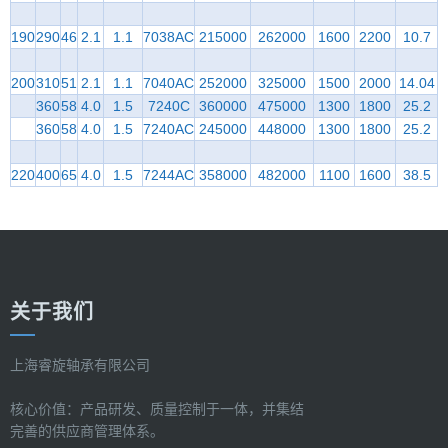
190
290
46
2.1
1.1
7038AC
215000
262000
1600
2200
10.7
200
310
51
2.1
1.1
7040AC
252000
325000
1500
2000
14.04
360
58
4.0
1.5
7240C
360000
475000
1300
1800
25.2
360
58
4.0
1.5
7240AC
245000
448000
1300
1800
25.2
220
400
65
4.0
1.5
7244AC
358000
482000
1100
1600
38.5
关于我们
上海睿旋轴承有限公司
核心价值：产品研发、质量控制于一体，并集结
完善的供应商管理体系。