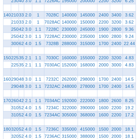
230
40
3.0
1.1
7226AC
195000
200000
2200
3200
6.25
140
210
33
2.0
1
7028C
140000
145000
2400
3400
3.62
210
33
2.0
1
7028AC
140000
150000
2200
3200
3.62
250
42
3.0
1.1
7228C
230000
245000
1900
2800
9.36
250
42
3.0
1.1
7228AC
230000
235000
1900
2800
9.24
300
62
4.0
1.5
7328B
288000
315000
1700
2400
22.44
150
225
35
2.1
1.1
7030C
160000
155000
2200
3200
4.83
225
35
2.1
1.1
7030AC
152000
168000
2000
3000
4.83
160
290
48
3.0
1.1
7232C
262000
298000
1700
2400
14.5
290
48
3.0
1.1
7232AC
248000
278000
1700
2400
14.5
170
260
42
2.1
1.1
7034AC
192000
222000
1800
2600
8.25
310
52
4.0
1.5
7234C
322000
390000
1600
2200
19.2
310
52
4.0
1.5
7234AC
305000
368000
1600
2200
17.2
180
320
52
4.0
1.5
7236C
335000
415000
1500
2000
18.1
320
52
4.0
1.5
7236AC
315000
388000
1500
2000
18.1