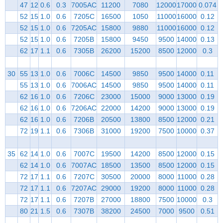
47
12
0.6
0.3
7005AC
11200
7080
12000
17000
0.074
52
15
1.0
0.6
7205C
16500
1050
11000
16000
0.12
52
15
1.0
0.6
7205AC
15800
9880
11000
16000
0.12
52
15
1.0
0.6
7205B
15800
9450
9500
14000
0.13
62
17
1.1
0.6
7305B
26200
15200
8500
12000
0.3
30
55
13
1.0
0.6
7006C
14500
9850
9500
14000
0.11
55
13
1.0
0.6
7006AC
14500
9850
9500
14000
0.11
62
16
1.0
0.6
7206C
23000
15000
9000
13000
0.19
62
16
1.0
0.6
7206AC
22000
14200
9000
13000
0.19
62
16
1.0
0.6
7206B
20500
13800
8500
12000
0.21
72
19
1.1
0.6
7306B
31000
19200
7500
10000
0.37
35
62
14
1.0
0.6
7007C
19500
14200
8500
12000
0.15
62
14
1.0
0.6
7007AC
18500
13500
8500
12000
0.15
72
17
1.1
0.6
7207C
30500
20000
8000
11000
0.28
72
17
1.1
0.6
7207AC
29000
19200
8000
11000
0.28
72
17
1.1
0.6
7207B
27000
18800
7500
10000
0.3
80
21
1.5
0.6
7307B
38200
24500
7000
9500
0.51