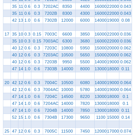
35
11
0.6
0.3
7202AC
8350
4400
16000
22000
0.043
35
11
0.6
0.3
7202B
8300
4300
16000
22000
0.043
42
13
1.0
0.6
7302B
12000
6000
14000
19000
0.08
17
35
10
0.3
0.15
7003C
6600
3850
16000
22000
0.036
35
10
0.3
0.15
7003AC
6300
3680
16000
22000
0.036
40
12
0.6
0.3
7203C
10800
5950
15000
20000
0.062
40
12
0.6
0.3
7203AC
10500
5650
15000
20000
0.062
40
12
0.6
0.3
7203B
9950
5500
14000
19000
0.062
47
14
1.0
0.6
7303B
14000
8000
13000
18000
0.11
20
42
12
0.6
0.3
7004C
10500
6080
14000
19000
0.064
42
12
0.6
0.3
7004AC
10000
5780
14000
19000
0.064
47
14
1.0
0.6
7204C
14500
8220
13000
18000
0.1
47
14
1.0
0.6
7204AC
14000
7820
13000
18000
0.1
47
14
1.0
0.6
7204B
14000
7850
13000
18000
0.11
52
15
1.0
0.6
7304B
17300
9650
1100
15000
0.14
25
47
12
0.6
0.3
7005C
11500
7450
12000
17000
0.074