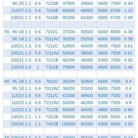
90
20
1.1
0.6
7210B
37500
29000
5600
7500
0.49
110
27
2.0
0.6
7310B
68200
48000
5000
6700
1.15
130
31
2.1
0.6
7410B
95200
64200
5000
6700
2.08
55
90
18
1.1
0.6
7011C
37200
30500
6000
8000
0.38
90
18
1.1
0.6
7011AC
35200
29200
6000
8000
0.38
100
21
1.5
0.6
7211C
52800
40500
5600
7500
0.61
100
21
1.5
0.6
7211AC
50500
38500
5600
7500
0.61
100
21
1.5
0.6
7211B
46200
36000
5300
7000
0.65
120
29
2.0
1
7311B
78800
56500
4500
6000
1.45
60
95
18
1.1
0.6
7012C
38200
32800
5600
7500
0.4
95
18
1.1
0.6
7012AC
36200
31500
5600
7500
0.4
110
22
1.5
0.6
7212C
61000
48500
5300
7000
0.8
110
22
1.5
0.6
7212AC
58200
46200
5300
7000
0.8
110
22
1.5
0.6
7212B
56000
44500
4800
6300
0.84
130
31
2.1
1.1
7312B
90000
66300
4300
5600
1.85
150
35
2.1
1.1
7412B
118000
85500
4300
5600
3.56
65
100
18
1.1
0.6
7013C
40000
35500
5300
7000
0.43