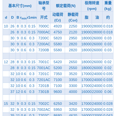
轴承型
极限转速
重量
基本尺寸(mm)
额定载荷(N)
号
(rpm)
(kg)
动载荷
静载荷
d
D
B
r
r1min
开式
脂
油
约
min
(Cr)
(Cor)
10
26
8
0.3
0.15
7000C
4920
2250
19000
28000
0.018
26
8
0.3
0.15
7000AC
4750
2120
19000
28000
0.018
30
9
0.6
0.3
7200C
5820
2950
18000
26000
0.03
30
9
0.6
0.3
7200AC
5580
2820
18000
26000
0.03
30
9
0.6
0.3
7200B
5580
2820
18000
26000
0.03
12
28
8
0.3
0.15
7001C
5420
2650
18000
26000
0.02
28
8
0.3
0.15
7001AC
5200
2550
18000
26000
0.02
32
10
0.6
0.3
7201C
7350
3520
17000
24000
0.035
32
10
0.6
0.3
7201AC
7100
3350
17000
24000
0.035
32
10
0.6
0.3
7201B
7100
3300
17000
24000
0.035
37
12
0.6
0.3
7301B
9600
4000
16000
22000
0.06
15
32
9
0.3
0.15
7002C
6250
3420
17000
24000
0.028
32
9
0.3
0.15
7002AC
5950
3250
17000
24000
0.028
35
11
0.6
0.3
7202C
8680
4620
16000
22000
0.043