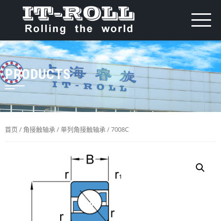
PRODUCTS
首页
/
角接触轴承
/
单列角接触轴承
/ 7008C