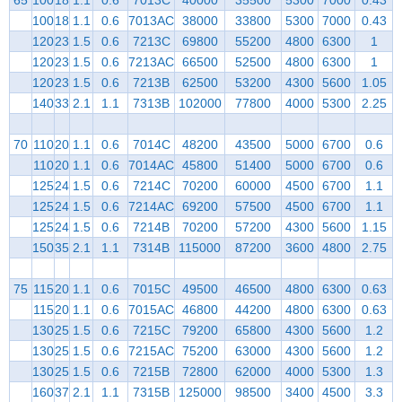
100
18
1.1
0.6
7013AC
38000
33800
5300
7000
0.43
120
23
1.5
0.6
7213C
69800
55200
4800
6300
1
120
23
1.5
0.6
7213AC
66500
52500
4800
6300
1
120
23
1.5
0.6
7213B
62500
53200
4300
5600
1.05
140
33
2.1
1.1
7313B
102000
77800
4000
5300
2.25
70
110
20
1.1
0.6
7014C
48200
43500
5000
6700
0.6
110
20
1.1
0.6
7014AC
45800
51400
5000
6700
0.6
125
24
1.5
0.6
7214C
70200
60000
4500
6700
1.1
125
24
1.5
0.6
7214AC
69200
57500
4500
6700
1.1
125
24
1.5
0.6
7214B
70200
57200
4300
5600
1.15
150
35
2.1
1.1
7314B
115000
87200
3600
4800
2.75
75
115
20
1.1
0.6
7015C
49500
46500
4800
6300
0.63
115
20
1.1
0.6
7015AC
46800
44200
4800
6300
0.63
130
25
1.5
0.6
7215C
79200
65800
4300
5600
1.2
130
25
1.5
0.6
7215AC
75200
63000
4300
5600
1.2
130
25
1.5
0.6
7215B
72800
62000
4000
5300
1.3
160
37
2.1
1.1
7315B
125000
98500
3400
4500
3.3