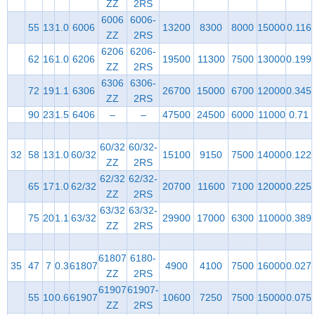
ZZ
2RS
6006
6006-
55
13
1.0
6006
13200
8300
8000
15000
0.116
ZZ
2RS
6206
6206-
62
16
1.0
6206
19500
11300
7500
13000
0.199
ZZ
2RS
6306
6306-
72
19
1.1
6306
26700
15000
6700
12000
0.345
ZZ
2RS
90
23
1.5
6406
–
–
47500
24500
6000
11000
0.71
60/32
60/32-
32
58
13
1.0
60/32
15100
9150
7500
14000
0.122
ZZ
2RS
62/32
62/32-
65
17
1.0
62/32
20700
11600
7100
12000
0.225
ZZ
2RS
63/32
63/32-
75
20
1.1
63/32
29900
17000
6300
11000
0.389
ZZ
2RS
61807
6180-
35
47
7
0.3
61807
4900
4100
7500
16000
0.027
ZZ
2RS
61907
61907-
55
10
0.6
61907
10600
7250
7500
15000
0.075
ZZ
2RS