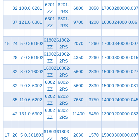
6201
6201-
32
10
0.6
6201
6800
3050
17000
28000
0.037
ZZ
2RS
6301
6301-
37
12
1.0
6301
9700
4200
16000
24000
0.06
ZZ
2RS
61802
61802-
15
24
5
0.3
61802
2070
1260
17000
34000
0.007
ZZ
2RS
61902
61902-
28
7
0.3
61902
4350
2260
17000
30000
0.015
ZZ
2RS
16002
16002-
32
8
0.3
16002
5600
2830
15000
28000
0.027
ZZ
2RS
6002
6002-
32
9
0.3
6002
5600
2830
15000
28000
0.031
ZZ
2RS
6202
6202-
35
11
0.6
6202
7650
3750
14000
24000
0.045
ZZ
2RS
6302
6302-
42
13
1.0
6302
11400
5450
13000
20000
0.083
ZZ
2RS
61803
61803-
17
26
5
0.3
61803
2630
1570
15000
30000
0.007
ZZ
2RS