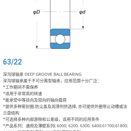
63/22
深沟球轴承 DEEP GROOVE BALL BEARING
深沟球轴承属于不可分离型轴承，应用范围十分广泛：
*工作期间不需保养
*适用于非常高的转速
*能承受中等径向及双向的轴向载荷
*提供多种密封圈;防尘盖及润滑剂供选择, 亦可提供外圈带止动槽或法
兰盘结构
*可选择多种内部游隙和公差级，适用不同的应用条件
*产品系列：通用及薄壁系列( 6000; 6200; 6300; 6400;61700;61800;