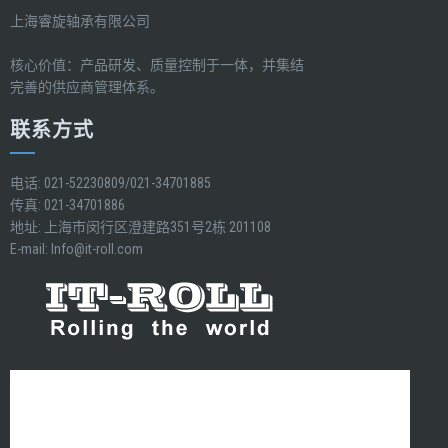
上海睿旋轴承有限公司
核心价值：产品研发、质量控制于一体，并集结
完善的供应商管理体系。
联系方式
电话: 021-52230809/021-34701885
传真: 021-34701886
地址: 上海市闵行区澄建路351号2栋 201108
E-mail:
Info@it-roll.com