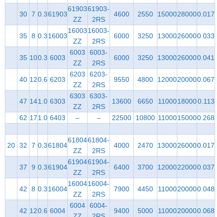
61903
61903-
30
7
0.3
61903
4600
2550
15000
28000
0.017
ZZ
2RS
16003
16003-
35
8
0.3
16003
6000
3250
13000
26000
0.033
ZZ
2RS
6003
6003-
35
10
0.3
6003
6000
3250
13000
26000
0.041
ZZ
2RS
6203
6203-
40
12
0.6
6203
9550
4800
12000
20000
0.067
ZZ
2RS
6303
6303-
47
14
1.0
6303
13600
6650
11000
18000
0.113
ZZ
2RS
62
17
1.0
6403
–
–
22500
10800
11000
15000
0.268
61804
61804-
20
32
7
0.3
61804
4000
2470
13000
26000
0.017
ZZ
2RS
61904
61904-
37
9
0.3
61904
6400
3700
12000
22000
0.037
ZZ
2RS
16004
16004-
42
8
0.3
16004
7900
4450
11000
20000
0.048
ZZ
2RS
6004
6004-
42
12
0.6
6004
9400
5000
11000
20000
0.068
ZZ
2RS