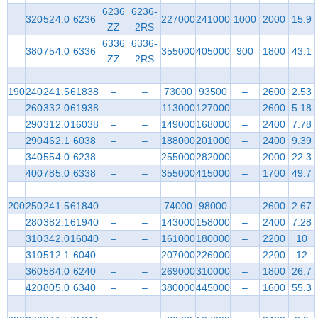
6236
6236-
320
52
4.0
6236
227000
241000
1000
2000
15.9
ZZ
2RS
6336
6336-
380
75
4.0
6336
355000
405000
900
1800
43.1
ZZ
2RS
190
240
24
1.5
61838
–
–
73000
93500
–
2600
2.53
260
33
2.0
61938
–
–
113000
127000
–
2600
5.18
290
31
2.0
16038
–
–
149000
168000
–
2400
7.78
290
46
2.1
6038
–
–
188000
201000
–
2400
9.39
340
55
4.0
6238
–
–
255000
282000
–
2000
22.3
400
78
5.0
6338
–
–
355000
415000
–
1700
49.7
200
250
24
1.5
61840
–
–
74000
98000
–
2600
2.67
280
38
2.1
61940
–
–
143000
158000
–
2400
7.28
310
34
2.0
16040
–
–
161000
180000
–
2200
10
310
51
2.1
6040
–
–
207000
226000
–
2200
12
360
58
4.0
6240
–
–
269000
310000
–
1800
26.7
420
80
5.0
6340
–
–
380000
445000
–
1600
55.3