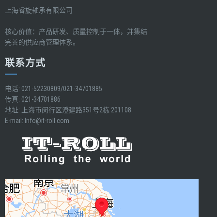
上海睿旋轴承有限公司
核心价值：产品研发、质量控制于一体，并集结
完善的供应商管理体系。
联系方式
电话: 021-52230809/021-34701885
传真: 021-34701886
地址: 上海市闵行区澄建路351号2栋 201108
E-mail:
Info@it-roll.com