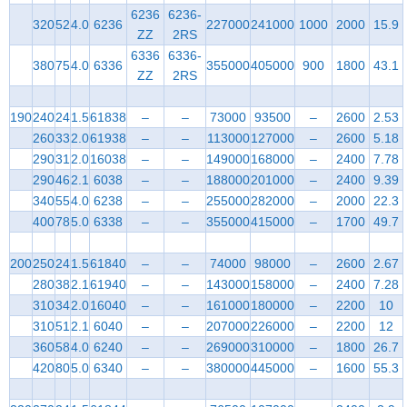
6236
6236-
320
52
4.0
6236
227000
241000
1000
2000
15.9
ZZ
2RS
6336
6336-
380
75
4.0
6336
355000
405000
900
1800
43.1
ZZ
2RS
190
240
24
1.5
61838
–
–
73000
93500
–
2600
2.53
260
33
2.0
61938
–
–
113000
127000
–
2600
5.18
290
31
2.0
16038
–
–
149000
168000
–
2400
7.78
290
46
2.1
6038
–
–
188000
201000
–
2400
9.39
340
55
4.0
6238
–
–
255000
282000
–
2000
22.3
400
78
5.0
6338
–
–
355000
415000
–
1700
49.7
200
250
24
1.5
61840
–
–
74000
98000
–
2600
2.67
280
38
2.1
61940
–
–
143000
158000
–
2400
7.28
310
34
2.0
16040
–
–
161000
180000
–
2200
10
310
51
2.1
6040
–
–
207000
226000
–
2200
12
360
58
4.0
6240
–
–
269000
310000
–
1800
26.7
420
80
5.0
6340
–
–
380000
445000
–
1600
55.3