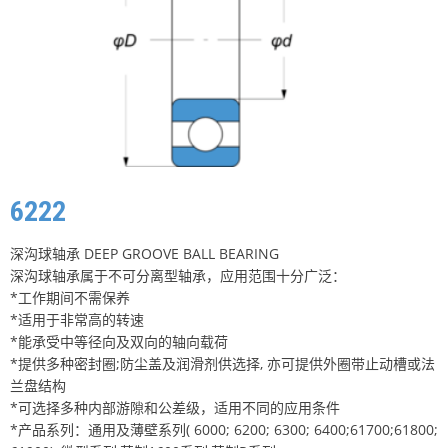
6222
深沟球轴承 DEEP GROOVE BALL BEARING
深沟球轴承属于不可分离型轴承，应用范围十分广泛：
*工作期间不需保养
*适用于非常高的转速
*能承受中等径向及双向的轴向载荷
*提供多种密封圈;防尘盖及润滑剂供选择, 亦可提供外圈带止动槽或法
兰盘结构
*可选择多种内部游隙和公差级，适用不同的应用条件
*产品系列：通用及薄壁系列( 6000; 6200; 6300; 6400;61700;61800;