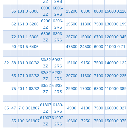
ZZ
2RS
6006
6006-
55
13
1.0
6006
13200
8300
8000
15000
0.116
ZZ
2RS
6206
6206-
62
16
1.0
6206
19500
11300
7500
13000
0.199
ZZ
2RS
6306
6306-
72
19
1.1
6306
26700
15000
6700
12000
0.345
ZZ
2RS
90
23
1.5
6406
–
–
47500
24500
6000
11000
0.71
60/32
60/32-
32
58
13
1.0
60/32
15100
9150
7500
14000
0.122
ZZ
2RS
62/32
62/32-
65
17
1.0
62/32
20700
11600
7100
12000
0.225
ZZ
2RS
63/32
63/32-
75
20
1.1
63/32
29900
17000
6300
11000
0.389
ZZ
2RS
61807
6180-
35
47
7
0.3
61807
4900
4100
7500
16000
0.027
ZZ
2RS
61907
61907-
55
10
0.6
61907
10600
7250
7500
15000
0.075
ZZ
2RS