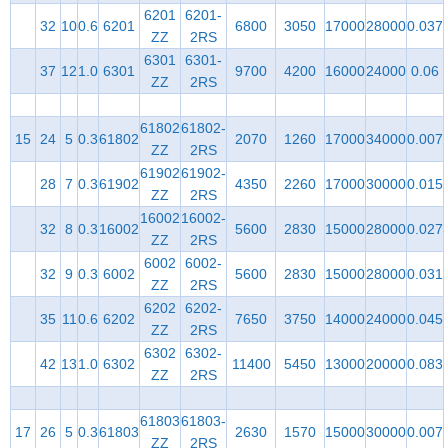
6201
6201-
32
10
0.6
6201
6800
3050
17000
28000
0.037
ZZ
2RS
6301
6301-
37
12
1.0
6301
9700
4200
16000
24000
0.06
ZZ
2RS
61802
61802-
15
24
5
0.3
61802
2070
1260
17000
34000
0.007
ZZ
2RS
61902
61902-
28
7
0.3
61902
4350
2260
17000
30000
0.015
ZZ
2RS
16002
16002-
32
8
0.3
16002
5600
2830
15000
28000
0.027
ZZ
2RS
6002
6002-
32
9
0.3
6002
5600
2830
15000
28000
0.031
ZZ
2RS
6202
6202-
35
11
0.6
6202
7650
3750
14000
24000
0.045
ZZ
2RS
6302
6302-
42
13
1.0
6302
11400
5450
13000
20000
0.083
ZZ
2RS
61803
61803-
17
26
5
0.3
61803
2630
1570
15000
30000
0.007
ZZ
2RS