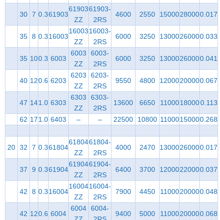
61903
61903-
30
7
0.3
61903
4600
2550
15000
28000
0.017
ZZ
2RS
16003
16003-
35
8
0.3
16003
6000
3250
13000
26000
0.033
ZZ
2RS
6003
6003-
35
10
0.3
6003
6000
3250
13000
26000
0.041
ZZ
2RS
6203
6203-
40
12
0.6
6203
9550
4800
12000
20000
0.067
ZZ
2RS
6303
6303-
47
14
1.0
6303
13600
6650
11000
18000
0.113
ZZ
2RS
62
17
1.0
6403
–
–
22500
10800
11000
15000
0.268
61804
61804-
20
32
7
0.3
61804
4000
2470
13000
26000
0.017
ZZ
2RS
61904
61904-
37
9
0.3
61904
6400
3700
12000
22000
0.037
ZZ
2RS
16004
16004-
42
8
0.3
16004
7900
4450
11000
20000
0.048
ZZ
2RS
6004
6004-
42
12
0.6
6004
9400
5000
11000
20000
0.068
ZZ
2RS