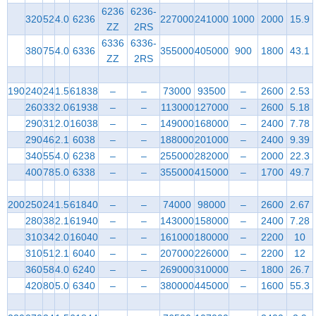
6236
6236-
320
52
4.0
6236
227000
241000
1000
2000
15.9
ZZ
2RS
6336
6336-
380
75
4.0
6336
355000
405000
900
1800
43.1
ZZ
2RS
190
240
24
1.5
61838
–
–
73000
93500
–
2600
2.53
260
33
2.0
61938
–
–
113000
127000
–
2600
5.18
290
31
2.0
16038
–
–
149000
168000
–
2400
7.78
290
46
2.1
6038
–
–
188000
201000
–
2400
9.39
340
55
4.0
6238
–
–
255000
282000
–
2000
22.3
400
78
5.0
6338
–
–
355000
415000
–
1700
49.7
200
250
24
1.5
61840
–
–
74000
98000
–
2600
2.67
280
38
2.1
61940
–
–
143000
158000
–
2400
7.28
310
34
2.0
16040
–
–
161000
180000
–
2200
10
310
51
2.1
6040
–
–
207000
226000
–
2200
12
360
58
4.0
6240
–
–
269000
310000
–
1800
26.7
420
80
5.0
6340
–
–
380000
445000
–
1600
55.3