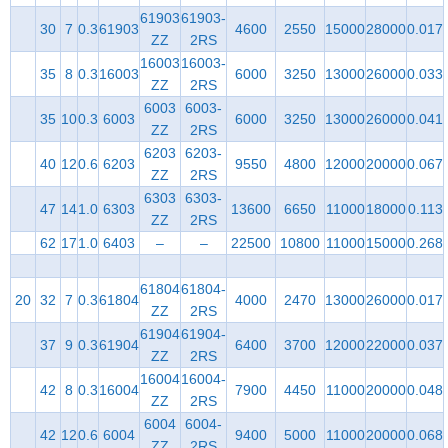
61903
61903-
30
7
0.3
61903
4600
2550
15000
28000
0.017
ZZ
2RS
16003
16003-
35
8
0.3
16003
6000
3250
13000
26000
0.033
ZZ
2RS
6003
6003-
35
10
0.3
6003
6000
3250
13000
26000
0.041
ZZ
2RS
6203
6203-
40
12
0.6
6203
9550
4800
12000
20000
0.067
ZZ
2RS
6303
6303-
47
14
1.0
6303
13600
6650
11000
18000
0.113
ZZ
2RS
62
17
1.0
6403
–
–
22500
10800
11000
15000
0.268
61804
61804-
20
32
7
0.3
61804
4000
2470
13000
26000
0.017
ZZ
2RS
61904
61904-
37
9
0.3
61904
6400
3700
12000
22000
0.037
ZZ
2RS
16004
16004-
42
8
0.3
16004
7900
4450
11000
20000
0.048
ZZ
2RS
6004
6004-
42
12
0.6
6004
9400
5000
11000
20000
0.068
ZZ
2RS