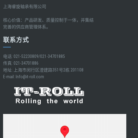
上海睿旋轴承有限公司
核心价值：产品研发、质量控制于一体，并集结
完善的供应商管理体系。
联系方式
电话: 021-52230809/021-34701885
传真: 021-34701886
地址: 上海市闵行区澄建路351号2栋 201108
E-mail:
Info@it-roll.com