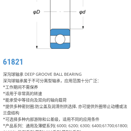
61821
深沟球轴承 DEEP GROOVE BALL BEARING
深沟球轴承属于不可分离型轴承，应用范围十分广泛：
*工作期间不需保养
*适用于非常高的转速
*能承受中等径向及双向的轴向载荷
*提供多种密封圈;防尘盖及润滑剂供选择, 亦可提供外圈带止动槽或法
兰盘结构
*可选择多种内部游隙和公差级，适用不同的应用条件
*产品系列：通用及薄壁系列( 6000; 6200; 6300; 6400;61700;61800;