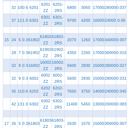
6201
6201-
32
10
0.6
6201
6800
3050
17000
28000
0.037
ZZ
2RS
6301
6301-
37
12
1.0
6301
9700
4200
16000
24000
0.06
ZZ
2RS
61802
61802-
15
24
5
0.3
61802
2070
1260
17000
34000
0.007
ZZ
2RS
61902
61902-
28
7
0.3
61902
4350
2260
17000
30000
0.015
ZZ
2RS
16002
16002-
32
8
0.3
16002
5600
2830
15000
28000
0.027
ZZ
2RS
6002
6002-
32
9
0.3
6002
5600
2830
15000
28000
0.031
ZZ
2RS
6202
6202-
35
11
0.6
6202
7650
3750
14000
24000
0.045
ZZ
2RS
6302
6302-
42
13
1.0
6302
11400
5450
13000
20000
0.083
ZZ
2RS
61803
61803-
17
26
5
0.3
61803
2630
1570
15000
30000
0.007
ZZ
2RS