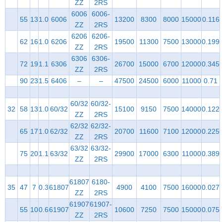
ZZ
2RS
6006
6006-
55
13
1.0
6006
13200
8300
8000
15000
0.116
ZZ
2RS
6206
6206-
62
16
1.0
6206
19500
11300
7500
13000
0.199
ZZ
2RS
6306
6306-
72
19
1.1
6306
26700
15000
6700
12000
0.345
ZZ
2RS
90
23
1.5
6406
–
–
47500
24500
6000
11000
0.71
60/32
60/32-
32
58
13
1.0
60/32
15100
9150
7500
14000
0.122
ZZ
2RS
62/32
62/32-
65
17
1.0
62/32
20700
11600
7100
12000
0.225
ZZ
2RS
63/32
63/32-
75
20
1.1
63/32
29900
17000
6300
11000
0.389
ZZ
2RS
61807
6180-
35
47
7
0.3
61807
4900
4100
7500
16000
0.027
ZZ
2RS
61907
61907-
55
10
0.6
61907
10600
7250
7500
15000
0.075
ZZ
2RS