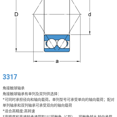
3317
角接触球轴承
角接触球轴承有单列及双列供选择：
*可同时承担径向和轴向载荷。单列型号可承受单向的轴向载荷；配对
单列轴承和双列轴承可承受双向的轴向载荷
*适合高精度;高转速
*高精度和高速轴承通常取15°接触角（C型），接触角越大,轴向承载