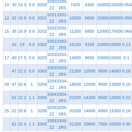
3200
3200-
10
30
14.3
0.6
3200
7420
4300
16000
22000
0.054
ZZ
2RS
3201
3201-
12
32
15.9
0.6
3201
10200
5600
15000
20000
0.058
ZZ
2RS
3202
3202-
15
35
15.9
0.6
3202
11200
6800
12000
17000
0.066
ZZ
2RS
3302
3302-
42
19
0.6
3302
15100
9150
10000
15000
0.13
ZZ
2RS
3203
3203-
17
40
17.5
0.6
3203
14000
8650
10000
15000
0.1
ZZ
2RS
3303
3303-
47
22.2
0.6
3303
21200
12500
9500
14000
0.18
ZZ
2RS
3204
3204-
20
47
20.6
1
3204
18500
12000
9000
13000
0.16
ZZ
2RS
3304
3304-
52
22.2
1.1
3304
22200
14200
8500
12000
0.22
ZZ
2RS
3205
3205-
25
52
20.6
1
3205
20200
14000
8000
11000
0.18
ZZ
2RS
3305
3305-
62
25.4
1.1
3305
31200
20800
7500
10000
0.35
ZZ
2RS