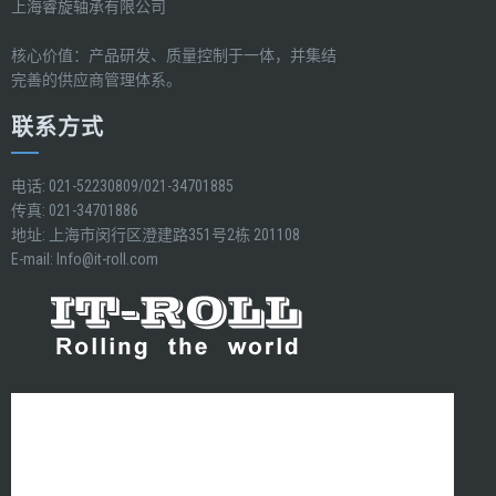
上海睿旋轴承有限公司
核心价值：产品研发、质量控制于一体，并集结
完善的供应商管理体系。
联系方式
电话: 021-52230809/021-34701885
传真: 021-34701886
地址: 上海市闵行区澄建路351号2栋 201108
E-mail:
Info@it-roll.com