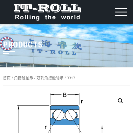
PRODUCTS
首页
/
角接触轴承
/
双列角接触轴承
/ 3317