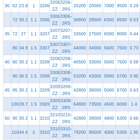
3206
3206-
30
62
23.8
1
3206
25200
20000
7000
9500
0.29
ZZ
2RS
3306
3306-
72
30.2
1.1
3306
36800
28500
6300
8500
0.53
ZZ
2RS
3207
3207-
35
72
27
1.1
3207
33500
27500
6000
8000
0.44
ZZ
2RS
3307
3307-
80
34.9
1.5
3307
44000
34000
5600
7500
0.73
ZZ
2RS
3208
3208-
40
80
30.2
1.1
3208
40500
33500
5600
7500
0.58
ZZ
2RS
3308
3308-
90
36.5
1.5
3308
53200
43000
5000
6700
0.95
ZZ
2RS
3209
3209-
45
85
30.2
1.1
3209
42800
38000
5000
6700
0.63
ZZ
2RS
3309
3309-
100
39.7
1.5
3309
64800
73500
4500
6000
1.4
ZZ
2RS
3210
3210-
50
90
30.2
1.1
3210
42800
39000
4800
6300
0.66
ZZ
2RS
3310
3310-
110
44.4
2
3310
79200
96500
4000
5300
1.95
ZZ
2RS