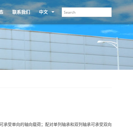
态
联系我们
中文
号可承受单向的轴向载荷；配对单列轴承和双列轴承可承受双向