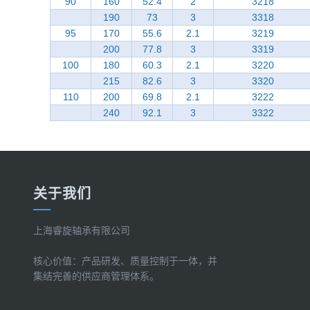
90
160
52.4
2
3218
190
73
3
3318
95
170
55.6
2.1
3219
200
77.8
3
3319
100
180
60.3
2.1
3220
215
82.6
3
3320
110
200
69.8
2.1
3222
240
92.1
3
3322
关于我们
上海睿旋轴承有限公司
核心价值：产品研发、质量控制于一体，并
集结完善的供应商管理体系。