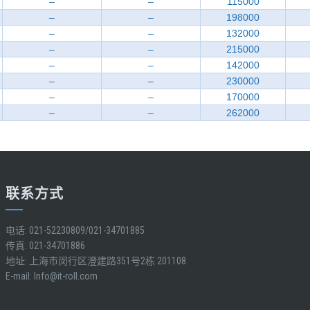
–
–
115000
–
–
198000
–
–
132000
–
–
215000
–
–
142000
–
–
230000
–
–
170000
–
–
262000
联系方式
电话: 021-52230809/021-34701885
传真: 021-34701886
地址: 上海市闵行区澄建路351号2栋 201108
E-mail:
Info@it-roll.com