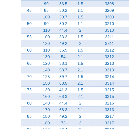
90
36.5
1.5
3308
45
85
30.2
1.1
3209
100
39.7
1.5
3309
50
90
30.2
1.1
3210
110
44.4
2
3310
55
100
33.3
1.5
3211
120
49.2
2
3311
60
110
36.5
1.5
3212
130
54
2.1
3312
65
120
38.1
1.5
3213
140
58.7
2.1
3313
70
125
39.7
1.5
3214
150
63.5
2.1
3314
75
130
41.3
1.5
3215
160
68.3
2.1
3315
80
140
44.4
2
3216
170
68.3
2.1
3316
85
150
49.2
2
3217
180
73
3
3317