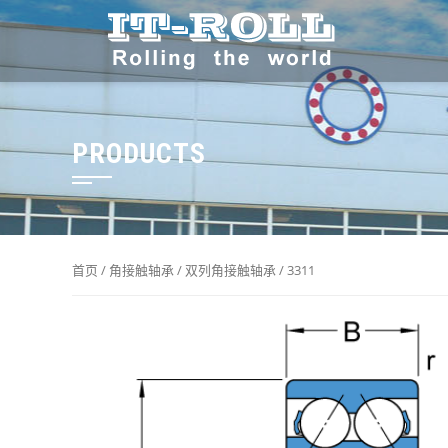
PRODUCTS
首页
/
角接触轴承
/
双列角接触轴承
/ 3311