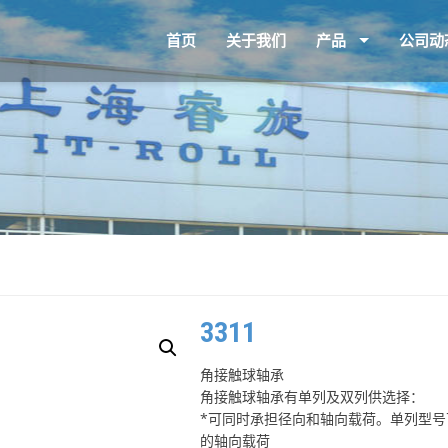
首页
关于我们
产品
公司动
3311
角接触球轴承
角接触球轴承有单列及双列供选择：
*可同时承担径向和轴向载荷。单列型
的轴向载荷