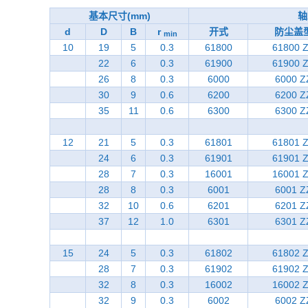
基本尺寸(mm)
轴
d
D
B
r
开式
防尘盖
min
10
19
5
0.3
61800
61800 
22
6
0.3
61900
61900 
26
8
0.3
6000
6000 Z
30
9
0.6
6200
6200 Z
35
11
0.6
6300
6300 Z
12
21
5
0.3
61801
61801 
24
6
0.3
61901
61901 
28
7
0.3
16001
16001 
28
8
0.3
6001
6001 Z
32
10
0.6
6201
6201 Z
37
12
1.0
6301
6301 Z
15
24
5
0.3
61802
61802 
28
7
0.3
61902
61902 
32
8
0.3
16002
16002 
32
9
0.3
6002
6002 Z