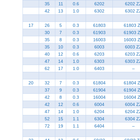
35
11
0.6
6202
6202 Z
42
13
1.0
6302
6302 Z
17
26
5
0.3
61803
61803 
30
7
0.3
61903
61903 
35
8
0.3
16003
16003 
35
10
0.3
6003
6003 Z
40
12
0.6
6203
6203 Z
47
14
1.0
6303
6303 Z
62
17
1.0
6403
–
20
32
7
0.3
61804
61804 
37
9
0.3
61904
61904 
42
8
0.3
16004
16004 
42
12
0.6
6004
6004 Z
47
14
1.0
6204
6204 Z
52
15
1.1
6304
6304 Z
72
19
1.1
6404
–