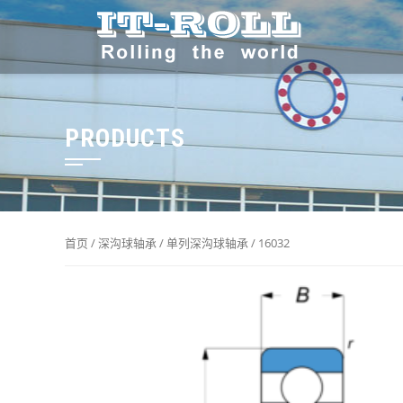
PRODUCTS
首页
/
深沟球轴承
/
单列深沟球轴承
/ 16032