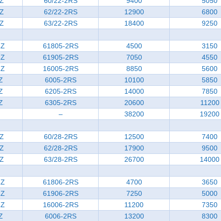
ZZ
60/22-2RS
9400
5050
ZZ
62/22-2RS
12900
6800
ZZ
63/22-2RS
18400
9250
ZZ
61805-2RS
4500
3150
ZZ
61905-2RS
7050
4550
ZZ
16005-2RS
8850
5600
Z
6005-2RS
10100
5850
Z
6205-2RS
14000
7850
Z
6305-2RS
20600
11200
–
38200
19200
ZZ
60/28-2RS
12500
7400
ZZ
62/28-2RS
17900
9500
ZZ
63/28-2RS
26700
14000
ZZ
61806-2RS
4700
3650
ZZ
61906-2RS
7250
5000
ZZ
16006-2RS
11200
7350
Z
6006-2RS
13200
8300