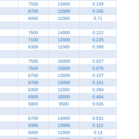
7500
13000
0.199
6700
12000
0.345
6000
11000
0.71
7500
14000
0.122
7100
12000
0.225
6300
11000
0.389
7500
16000
0.027
7500
15000
0.075
6700
13000
0.107
6700
13000
0.151
6300
11000
0.284
6000
10000
0.464
5800
9500
0.926
6700
14000
0.031
6300
13000
0.112
6000
12000
0.13