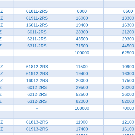
ZZ
61811-2RS
8800
8500
ZZ
61911-2RS
16000
13300
ZZ
16011-2RS
19400
16300
Z
6011-2RS
28300
21200
Z
6211-2RS
43500
29300
Z
6311-2RS
71500
44500
–
100000
62500
ZZ
61812-2RS
11500
10900
ZZ
61912-2RS
19400
16300
ZZ
16012-2RS
20000
17500
Z
6012-2RS
29500
23200
Z
6212-2RS
52500
36000
Z
6312-2RS
82000
52000
–
108000
70000
ZZ
61813-2RS
11900
12100
ZZ
61913-2RS
17400
16100