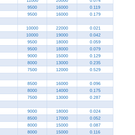
11000
20000
0.074
9500
16000
0.119
9500
16000
0.179
10000
22000
0.021
10000
19000
0.042
9500
18000
0.059
9500
18000
0.079
9000
15000
0.129
8000
13000
0.235
7500
12000
0.529
8500
16000
0.096
8000
14000
0.175
7500
13000
0.287
9000
18000
0.024
8500
17000
0.052
8000
15000
0.087
8000
15000
0.116