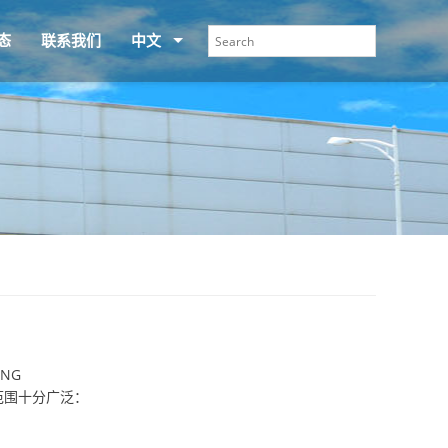
态
联系我们
中文
ING
范围十分广泛：