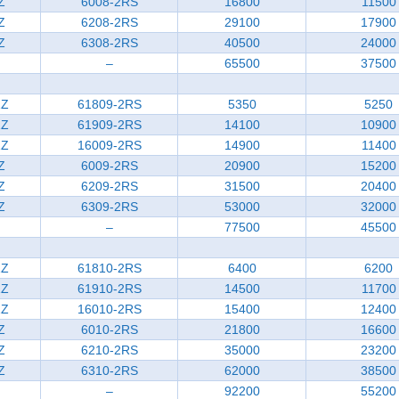
Z
6008-2RS
16800
11500
Z
6208-2RS
29100
17900
Z
6308-2RS
40500
24000
–
65500
37500
ZZ
61809-2RS
5350
5250
ZZ
61909-2RS
14100
10900
ZZ
16009-2RS
14900
11400
Z
6009-2RS
20900
15200
Z
6209-2RS
31500
20400
Z
6309-2RS
53000
32000
–
77500
45500
ZZ
61810-2RS
6400
6200
ZZ
61910-2RS
14500
11700
ZZ
16010-2RS
15400
12400
Z
6010-2RS
21800
16600
Z
6210-2RS
35000
23200
Z
6310-2RS
62000
38500
–
92200
55200