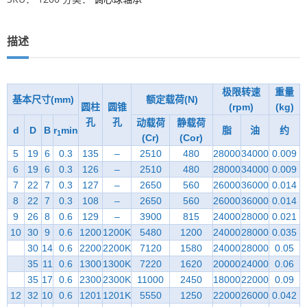
描述
极限转速
重量
基本尺寸(mm)
额定载荷(N)
圆柱
圆锥
(rpm)
(kg)
孔
孔
动载荷
静载荷
d
D
B
r
min
脂
油
约
1
(Cr)
(Cor)
5
19
6
0.3
135
–
2510
480
28000
34000
0.009
6
19
6
0.3
126
–
2510
480
28000
34000
0.009
7
22
7
0.3
127
–
2650
560
26000
36000
0.014
8
22
7
0.3
108
–
2650
560
26000
36000
0.014
9
26
8
0.6
129
–
3900
815
24000
28000
0.021
10
30
9
0.6
1200
1200K
5480
1200
24000
28000
0.035
30
14
0.6
2200
2200K
7120
1580
24000
28000
0.05
35
11
0.6
1300
1300K
7220
1620
20000
24000
0.06
35
17
0.6
2300
2300K
11000
2450
18000
22000
0.09
12
32
10
0.6
1201
1201K
5550
1250
22000
26000
0.042