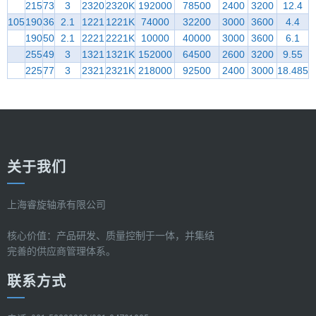
215
73
3
2320
2320K
192000
78500
2400
3200
12.4
105
190
36
2.1
1221
1221K
74000
32200
3000
3600
4.4
190
50
2.1
2221
2221K
10000
40000
3000
3600
6.1
255
49
3
1321
1321K
152000
64500
2600
3200
9.55
225
77
3
2321
2321K
218000
92500
2400
3000
18.485
关于我们
上海睿旋轴承有限公司
核心价值：产品研发、质量控制于一体，并集结
完善的供应商管理体系。
联系方式