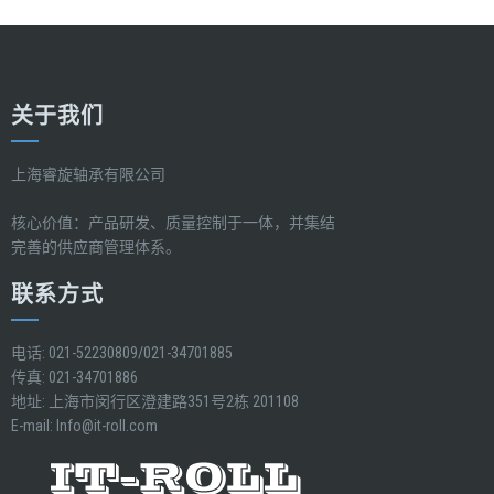
关于我们
上海睿旋轴承有限公司
核心价值：产品研发、质量控制于一体，并集结
完善的供应商管理体系。
联系方式
电话: 021-52230809/021-34701885
传真: 021-34701886
地址: 上海市闵行区澄建路351号2栋 201108
E-mail:
Info@it-roll.com