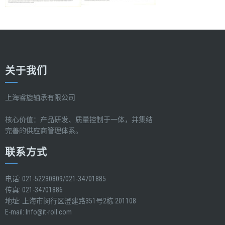
关于我们
上海睿旋轴承有限公司
核心价值：产品研发、质量控制于一体，并集结
完善的供应商管理体系。
联系方式
电话: 021-52230809/021-34701885
传真: 021-34701886
地址: 上海市闵行区澄建路351号2栋 201108
E-mail:
Info@it-roll.com