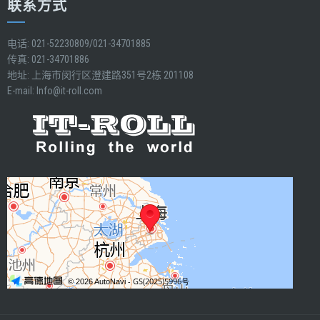
联系方式
电话: 021-52230809/021-34701885
传真: 021-34701886
地址: 上海市闵行区澄建路351号2栋 201108
E-mail:
Info@it-roll.com