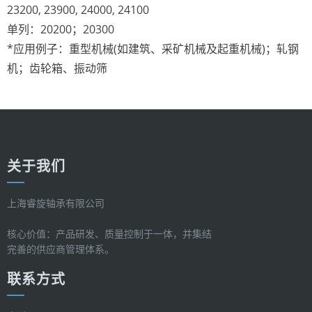
23200, 23900, 24000, 24100
单列：20200；20300
*应用例子：重型机械(如建筑、采矿机械及起重机械)；轧钢
机；齿轮箱、振动筛
关于我们
上海睿旋轴承有限公司
核心价值：产品研发、质量控制于一体，并集结
完善的供应商管理体系。
联系方式