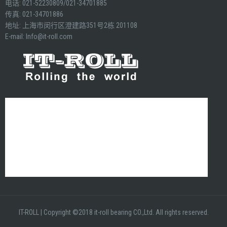
电话: 021-52230809/021-34701885
传真: 021-34701886
地址: 上海市闵行区澄建路351号2栋 201108
E-mail:
Info@it-roll.com
IT-ROLL
|
Copyright ©2018 it-roll bearing CO.,Ltd. All rights reserved.