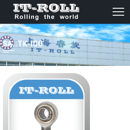
SA..TK-ICO