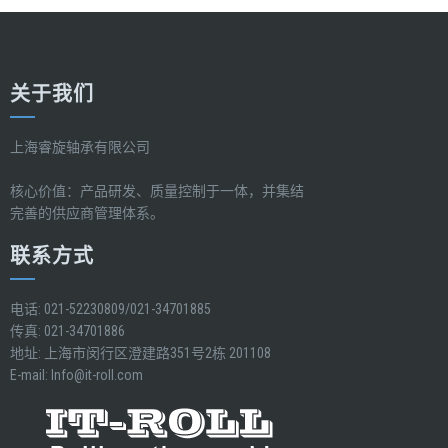
关于我们
上海睿旋轴承有限公司
核心价值：产品研发、质量控制于一体，并集结
完善的供应商管理体系。
联系方式
电话: 021-52230809/021-34701885
传真: 021-34701886
地址: 上海市闵行区澄建路351号2栋 201108
E-mail:
Info@it-roll.com