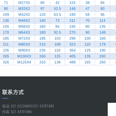
71
M27X2
80
42
119
38
66
90
M33X2
97
52.5
146
47
80
109
M42X2
120
63.5
180
58
96
136
M48X2
140
72
211
70
114
155
M56X2
160
84
245
80
135
170
M64X3
180
92.5
270
90
148
185
M72X3
195
103
296
100
160
211
M80X3
210
108
323
110
178
235
M90X3
235
118
364
125
190
265
M100X3
260
125
405
135
200
326
M125X4
310
138
488
165
250
联系方式
电话: 021-52230809/021-34701885
传真: 021-34701886