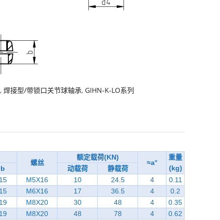
,
焊接型/带锁口关节球轴承
,
GIHN-K-LO系列
额定载荷(KN)
重量
螺丝
≈a°
(kg)
b
动载荷
静载荷
15
M5X16
10
24.5
4
0.11
15
M6X16
17
36.5
4
0.2
19
M8X20
30
48
4
0.35
19
M8X20
48
78
4
0.62