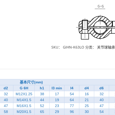
SKU：
GIHN-K63LO
分类：
关节球轴承
基本尺寸(mm)
d2
G 6H
h1
I3 min
I4
d4
d6
32
M12X1.25
38
17
54
16
32
40
M14X1.5
44
19
64
21
40
47
M16X1.5
52
23
77
25
47
58
M20X1.5
65
29
96
30
54