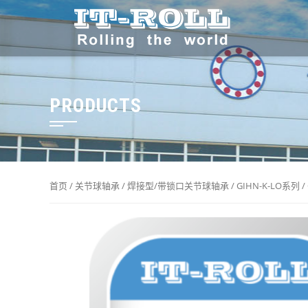
PRODUCTS
首页
/
关节球轴承
/
焊接型/带锁口关节球轴承
/
GIHN-K-LO系列
/