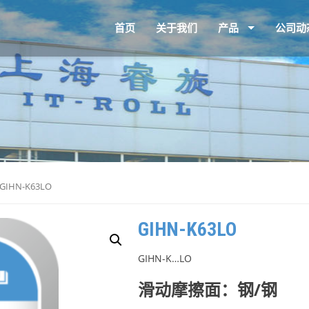
首页
关于我们
产品
公司动
 GIHN-K63LO
GIHN-K63LO
GIHN-K…LO
滑动摩擦面：钢/钢