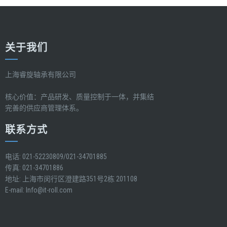
关于我们
上海睿旋轴承有限公司
核心价值：产品研发、质量控制于一体，并集结
完善的供应商管理体系。
联系方式
电话: 021-52230809/021-34701885
传真: 021-34701886
地址: 上海市闵行区澄建路351号2栋 201108
E-mail:
Info@it-roll.com