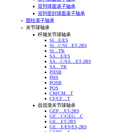
双列球面滚子轴承
双列密封球面滚子轴承
圆柱滚子轴承
关节球轴承
杆端关节球轴承
SI…E/ES
SI…C/SI…ET-2RS
SI…TK
SA…E/ES
SA…C/SA…ET-2RS
SA…TK
PHSB
PHS
POSB
POS
CM/CM…T
CF/CF…T
自润滑关节球轴承
GEP…XT-2RS
GE…C/GEG…C
GE…ET-2RS
GE…E/ES/ES-2RS