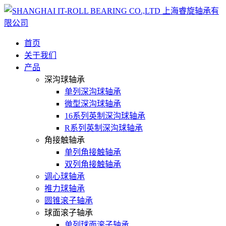
首页
关于我们
产品
深沟球轴承
单列深沟球轴承
微型深沟球轴承
16系列英制深沟球轴承
R系列英制深沟球轴承
角接触轴承
单列角接触轴承
双列角接触轴承
调心球轴承
推力球轴承
圆锥滚子轴承
球面滚子轴承
单列球面滚子轴承